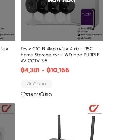
ื่อง
Ezviz C1C-B 4Mp กล้อง 4 ตัว + R5C
Home Storage nvr + WD Hdd PURPLE
AV CCTV 3.5
฿4,381
-
฿10,166
สินค้าหมด
รายการโปรด