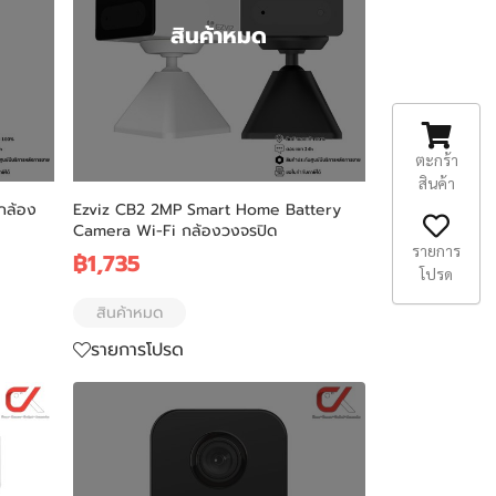
สินค้าหมด
ตะกร้า
สินค้า
กล้อง
Ezviz CB2 2MP Smart Home Battery
Camera Wi-Fi กล้องวงจรปิด
รายการ
฿1,735
โปรด
สินค้าหมด
รายการโปรด