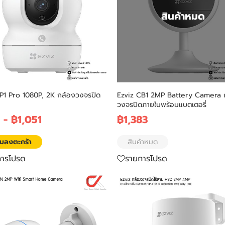
สินค้าหมด
P1 Pro 1080P, 2K กล้องวงจรปิด
Ezviz CB1 2MP Battery Camera 
วงจรปิดภายในพร้อมแบตเตอรี่
2
-
฿1,051
฿1,383
ิ่มลงตะกร้า
สินค้าหมด
การโปรด
รายการโปรด