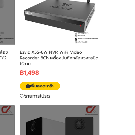
ล้อง
Ezviz X5S-8W NVR WiFi Video
 TY2
Recorder 8Ch เครื่องบันทึกกล้องวงจรปิด
ไร้สาย
฿1,498
เพิ่มลงตะกร้า
รายการโปรด