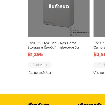
สินค้าหมด
Ezviz R5C Nvr 8ch + Nas Home
Ezviz ก
Storage เครื่องบันทึกกล้องวงจรปิด
Camera 
฿1,296
฿2,5
สินค้าหมด
สินค
รายการโปรด
ราย