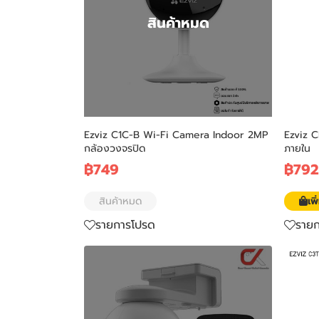
สินค้าหมด
Ezviz C1C-B Wi-Fi Camera Indoor 2MP
Ezviz C
กล้องวงจรปิด
ภายใน
฿749
฿79
สินค้าหมด
เพ
รายการโปรด
ราย