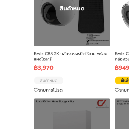
สินค้าหมด
Ezviz CB8 2K กล้องวงจรปิดไร้สาย พร้อม
Ezviz 
แผงโซลาร์
กล้องว
฿3,970
฿94
สินค้าหมด
เพ
รายการโปรด
ราย