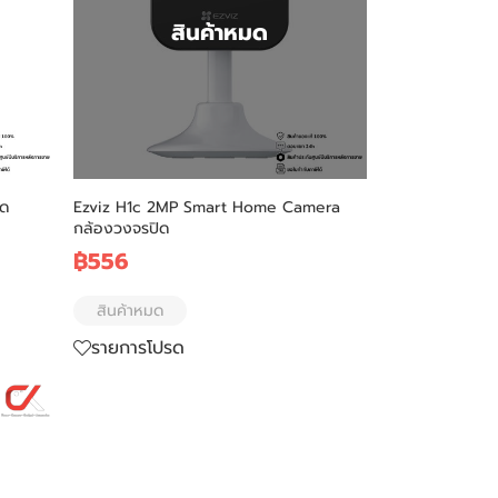
สินค้าหมด
ิด
Ezviz H1c 2MP Smart Home Camera
กล้องวงจรปิด
฿556
สินค้าหมด
รายการโปรด