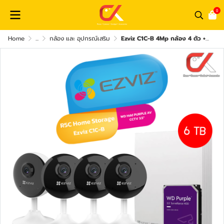
0
Home
...
กล้อง และ อุปกรณ์เสริม
Ezviz C1C-B 4Mp กล้อง 4 ตัว + R5C Home Storage nvr + WD Hdd PURPLE AV CCTV 3.5