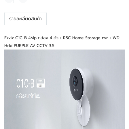
แชร์
รายละเอียดสินค้า
Ezviz C1C-B 4Mp กล้อง 4 ตัว + R5C Home Storage nvr + WD 
Hdd PURPLE AV CCTV 3.5