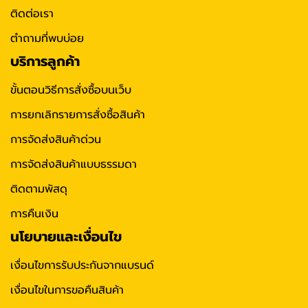
ติดต่อเรา
ตำถามที่พบบ่อย
บริการลูกค้า
ขั้นตอนวิธีการสั่งซื้อบนเว็บ
การยกเลิกรายการสั่งซื้อสินค้า
การจัดส่งสินค้าด่วน
การจัดส่งสินค้าแบบธรรมดา
ติดตามพัสดุ
การคืนเงิน
นโยบายและเงื่อนไข
เงื่อนไขการรับประกันจากแบรนด์
เงื่อนไขในการขอคืนสินค้า