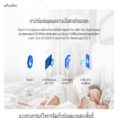
แท็บเล็ต