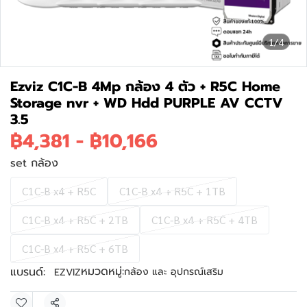
1/4
Ezviz C1C-B 4Mp กล้อง 4 ตัว + R5C Home
Storage nvr + WD Hdd PURPLE AV CCTV
3.5
฿4,381
-
฿10,166
set กล้อง
C1C-B x4 + R5C
C1C-B x4 + R5C + 1TB
C1C-B x4 + R5C + 2TB
C1C-B x4 + R5C + 4TB
C1C-B x4 + R5C + 6TB
หมวดหมู่:
แบรนด์:
กล้อง และ อุปกรณ์เสริม
EZVIZ