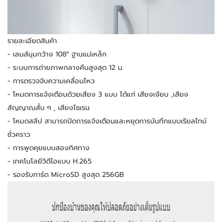
รายละเอียดสินค้า
- เลนส์มุมกว้าง 108° ฐานแม่เหล็ก
- ระบบการถ่ายภาพกลางคืนสูงสุด 12 ม.
- การตรวจจับความเคลื่อนไหว
- โหมดการแจ้งเตือนด้วยเสียง 3 แบบ ได้แก่ เสียงเงียบ ,เสียง
สัญญาณสั้น ๆ , เสียงไซเรน
- โหมดสลีป สามารถปิดการแจ้งเตือนและหยุดการบันทึกแบบเรียลไทม์
ชั่วคราว
- การพูดคุยแบบสองทิศทาง
- เทคโนโลยีวิดีโอแบบ H.265
- รองรับการ์ด MicroSD สูงสุด 256GB