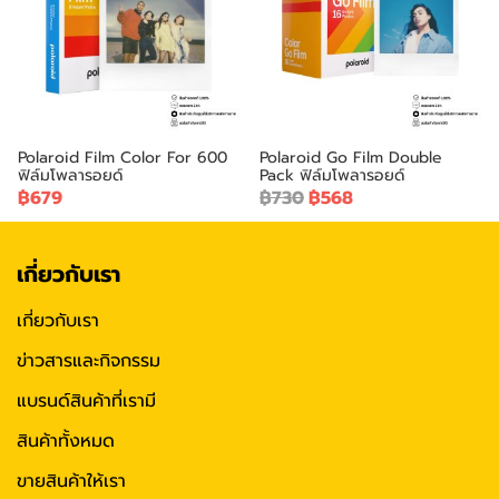
Polaroid Film Color For 600
Polaroid Go Film Double
ฟิล์มโพลารอยด์
Pack ฟิล์มโพลารอยด์
฿679
฿730
฿568
เกี่ยวกับเรา
เกี่ยวกับเรา
ข่าวสารและกิจกรรม
แบรนด์สินค้าที่เรามี
สินค้าทั้งหมด
ขายสินค้าให้เรา