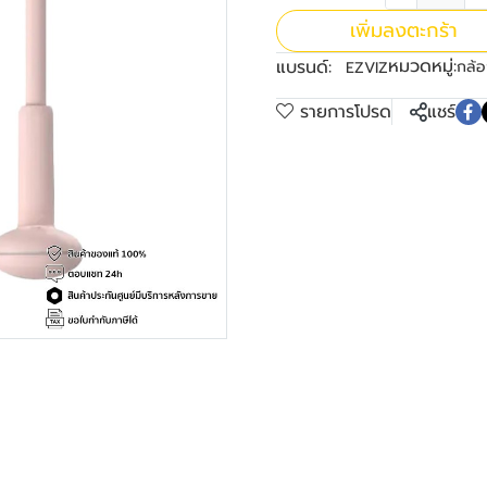
เพิ่มลงตะกร้า
หมวดหมู่:
แบรนด์:
กล้อ
EZVIZ
รายการโปรด
แชร์