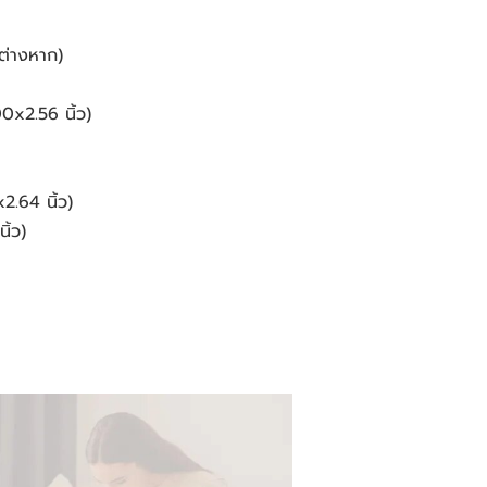
ต่างหาก)
0x2.56 นิ้ว)
2.64 นิ้ว)
ิ้ว)