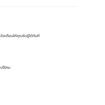
ตือนให้คุณรับรู้ได้ทันที
อบไร้คม