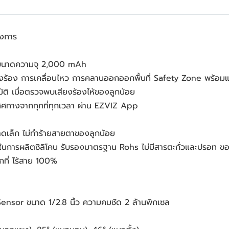
องการ
 ขนาดความจุ 2,000 mAh
ยงร้อง การเคลื่อนไหว การคลานออกออกพื้นที่ Safety Zone พร้อมแจ้งเ
มัติ เมื่อตรวจพบเสียงร้องไห้ของลูกน้อย
 2 ทิศทางจากทุกที่ทุกเวลา ผ่าน EZVIZ App
ดเล็ก ไม่ทำร้ายสายตาของลูกน้อย
รดในการผลิตซิลิโคน รับรองมาตรฐาน Rohs ไม่มีสารตะกั่วและปรอท ข
ุกที่ ไร้สาย 100%
ensor ขนาด 1/2.8 นิ้ว ความคมชัด 2 ล้านพิกเซล