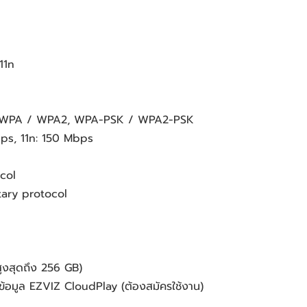
11n
EP, WPA / WPA2, WPA-PSK / WPA2-PSK
Mbps, 11n: 150 Mbps
col
tary protocol
(สูงสุดถึง 256 GB)
็บข้อมูล EZVIZ CloudPlay (ต้องสมัครใช้งาน)