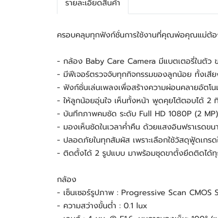
รายละเอียดสินค้า
ครอบคลุมทุกฟังก์ชั่นการใช้งานที่คุณพ่อคุณแม่ต้
- กล้อง Baby Care Camera มีแบตเตอรี่ในตัว
- มีฟีเจอร์ตรวจจับทุกกิจกรรมของลูกน้อย ทั้งเสี
- ฟังก์ชั่นเล่นเพลงเพื่อสร้างความผ่อนคลายอัตโน
- ให้ลูกน้อยอุ่นใจ เห็นทั้งหน้า พูดคุยโต้ตอบได้
- บันทึกภาพคมชัด ระดับ Full HD 1080P (2 MP)
- มองเห็นชัดในเวลาค่ำคืน ด้วยแสงอินฟราเรดขนา
- ปลอดภัยในทุกสัมผัส เพราะเลือกใช้วัสดุฟู้ดเก
- ติดตั้งได้ 2 รูปแบบ มาพร้อมชุดขาตั้งยึดติดได้ท
กล้อง
- เซ็นเซอร์รูปภาพ : Progressive Scan CMOS S
- ความสว่างขั้นต่ำ : 0.1 lux