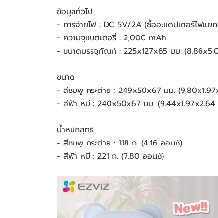
ข้อมูลทั่วไป
- การจ่ายไฟ : DC 5V/2A (ซื้ออะแดปเตอร์ไฟแยก
- ความจุแบตเตอรี่ : 2,000 mAh
- ขนาดบรรจุภัณฑ์ : 225x127x65 มม. (8.86x5.0
ขนาด
- สีชมพู กระต่าย : 249x50x67 มม. (9.80x1.97x
- สีฟ้า หมี : 240x50x67 มม. (9.44x1.97x2.64 น
น้ำหนักสุทธิ
- สีชมพู กระต่าย : 118 ก. (4.16 ออนซ์)
- สีฟ้า หมี : 221 ก. (7.80 ออนซ์)