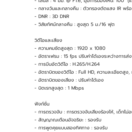
- เลนส์ : 4 มม. @ F1.6, มุมการมองเห็น: 100° (
- กลางวันและกลางคืน : ตัวกรองตัดแสง IR พร้อ
- DNR : 3D DNR
- วิสัยทัศน์กลางคืน : สูงสุด 5 ม./16 ฟุต
วิดีโอและเสียง
- ความคมชัดสูงสุด : 1920 x 1080
- อัตราเฟรม : 15 fps ปรับค่าได้เองระหว่างการส่งผ
- การบีบอัดวิดีโอ : H.265/H.264
- อัตราบิตของวิดีโอ : Full HD, ความละเอียดสูง,
- อัตราบิตของเสียง : ปรับค่าได้เอง
- บิตเรทสูงสุด : 1 Mbps
ฟังก์ชั่น
- การตรวจจับ : การตรวจจับเสียงร้องไห้, เด็กไม่
- สัญญาณเตือนอัจฉริยะ : รองรับ
- การพูดคุยแบบสองทิศทาง : รองรับ