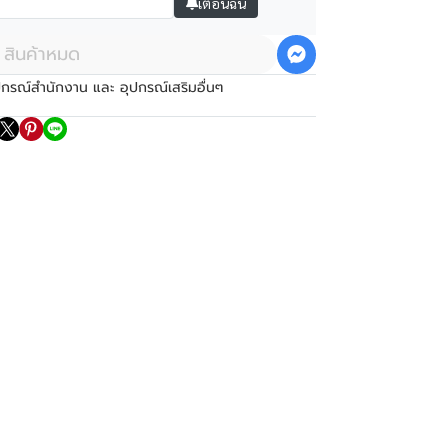
เตือนฉัน
สินค้าหมด
ปกรณ์สำนักงาน และ อุปกรณ์เสริมอื่นๆ