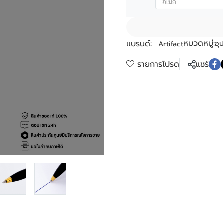
หมวดหมู่:
แบรนด์:
อุ
Artifact
รายการโปรด
แชร์