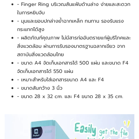
- Finger Ring บริเวณสันแฟ้มด้านล่าง ง่ายและสะดวก
ในการหยิบจับ
- มุมและขอบปกล่างย้ำฉากเหล็ก ทนทาน รองรับแรง
กระแทกได้สูง
- ผลิตภัณฑ์คุณภาพ ไม่มีสารก่ออันตรายแก่ผู้บริโภคและ
สิ่งแวดล้อม ผ่านการรับรองมาตรฐานฉลากเขียว จาก
สถาบันสิ่งแวดล้อมไทย
- ขนาด A4 จัดเก็บเอกสารได้ 500 แผ่น และขนาด F4 
จัดเก็บเอกสารได้ 550 แผ่น
- เหมาะสำหรับใส่เอกสารขนาด A4 และ F4
- ขนาดสันกว้าง 3 นิ้ว
- ขนาด 28 x 32 cm. และ F4 ขนาด 28 x 35 cm.