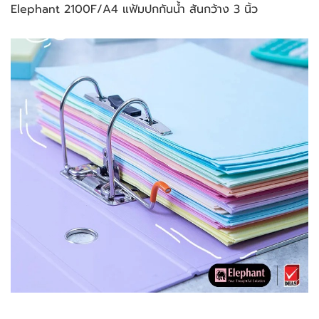
Elephant 2100F/A4 แฟ้มปกกันน้ำ สันกว้าง 3 นิ้ว