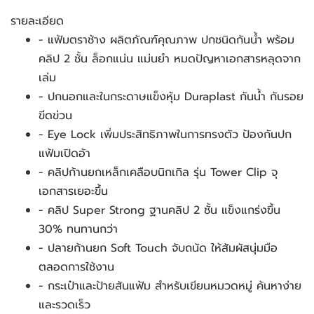
รายละเอียด
- แฟ้มตราช้าง ผลิตภัณฑ์คุณภาพ ปกชนิดกันน้ำ พร้อม
คลิป 2 ชั้น ล็อกแน่น แม่นยำ หมดปัญหาเอกสารหลุดจาก
เล่ม
- ปกนอกและในกระดาษแข็งหุ้ม Duraplast กันน้ำ กันรอย
ขีดข่วน
- Eye Lock เพิ่มประสิทธิภาพในการทรงตัว ป้องกันปก
แฟ้มเปิดอ้า
- คลิปก้านยกเหล็กเคลือบนิกเกิล รุ่น Tower Clip จุ
เอกสารเยอะขึ้น
- คลิป Super Strong ฐานคลิป 2 ชั้น แข็งแกร่งขึ้น 
30% ทนทานกว่า
- ปลายก้านยก Soft Touch จับถนัด ให้สัมผัสนุ่มมือ
ตลอดการใช้งาน
- กระเป๋าและป้ายสันแฟ้ม สำหรับเขียนหมวดหมู่ ค้นหาง่าย
และรวดเร็ว