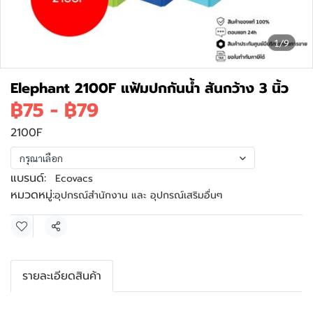
1/9
Elephant 2100F แฟ้มปกกันน้ำ สันกว้าง 3 นิ้ว
฿75
-
฿79
2100F
กรุณาเลือก
แบรนด์:
Ecovacs
หมวดหมู่:
อุปกรณ์สำนักงาน และ อุปกรณ์เสริมอื่นๆ
แชร์
รายละเอียดสินค้า