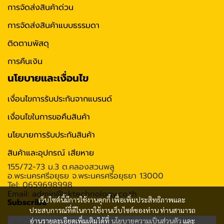
การจัดส่งสินค้าด่วน
การจัดส่งสินค้าแบบธรรมดา
ติดตามพัสดุ
การคืนเงิน
นโยบายและเงื่อนไข
เงื่อนไขการรับประกันจากแบรนด์
เงื่อนไขในการขอคืนสินค้า
นโยบายการรับประกันสินค้า
สินค้าและอุปกรณ์ เสียหาย
155/72-73 ม.3 ต.คลองสวนพลู
อ.พระนครศรีอยุธย จ.พระนครศรีอยุธยา 13000
Tel: 0659698998
Email: admin@cktechnology.co.th
เว็บไซต์นี้มีการใช้งานคุกกี้ เพื่อเพิ่มประสิทธิภาพและ
Subscribe
ประสบการณ์ที่ดีในการใช้งานเว็บไซต์ของท่าน ท่านสามารถ
อ่านรายละเอียดเพิ่มเติมได้ที่
นโยบายความเป็นส่วนตัว
และ