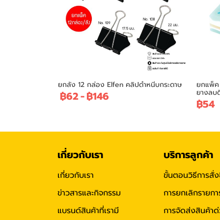
ยกลัง 12 กล่อง Elfen คลิปดำหนีบกระดาษ
ยกแพ็ค 
ยางลบด
฿62
-
฿146
฿54
เกี่ยวกับเรา
บริการลูกค้า
เกี่ยวกับเรา
ขั้นตอนวิธีการสั่ง
ข่าวสารและกิจกรรม
การยกเลิกรายการสั
แบรนด์สินค้าที่เรามี
การจัดส่งสินค้าด