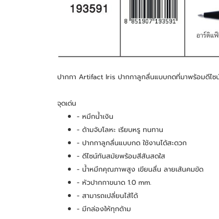
ปากกา Artifact Iris ปากกาลูกลื่นแบบกดที่มาพร้อมดีไซน์
จุดเด่น
- หมึกน้ำเงิน
- ด้ามจับโลหะ เรียบหรู ทนทาน
- ปากกาลูกลื่นแบบกด ใช้งานได้สะดวก
- ดีไซน์ทันสมัยพร้อมสีสันสดใส
- น้ำหมึกคุณภาพสูง เขียนลื่น ลายเส้นคมขัด
- หัวปากกาขนาด 1.0 mm.
- สามารถเปลี่ยนไส้ได้
- มีกล่องให้ทุกด้าม