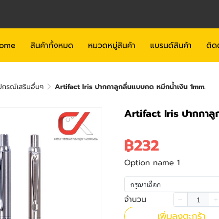
ome
สินค้าทั้งหมด
หมวดหมู่สินค้า
แบรนด์สินค้า
ติด
กรณ์เสริมอื่นๆ
Artifact Iris ปากกาลูกลื่นแบบกด หมึกน้ำเงิน 1mm.
Artifact Iris ปากกาลู
฿232
Option name 1
กรุณาเลือก
จำนวน
เพิ่มลงตะกร้า