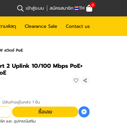
0
เข้าสู่ระบบ
สมัครสมาชิก
TH
ตามพัสดุ
Clearance Sale
Contact us
 สวิตช์ PoE
t 2 Uplink 10/100 Mbps PoE+
PoE
แชร์
มีสินค้าอยู่ในคลัง 1 ชิ้น
ซื้อเลย
วิร์ค และ อุปกรณ์เสริม