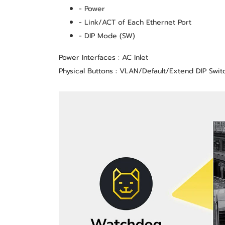
- Power
- Link/ACT of Each Ethernet Port
- DIP Mode (SW)
Power Interfaces : AC Inlet
Physical Buttons : VLAN/Default/Extend DIP Swit