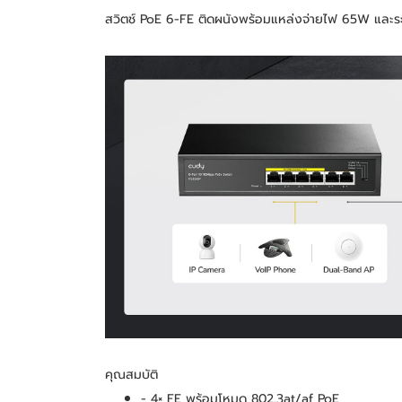
สวิตช์ PoE 6-FE ติดผนังพร้อมแหล่งจ่ายไฟ 65W และ
คุณสมบัติ
- 4× FE พร้อมโหมด 802.3at/af PoE