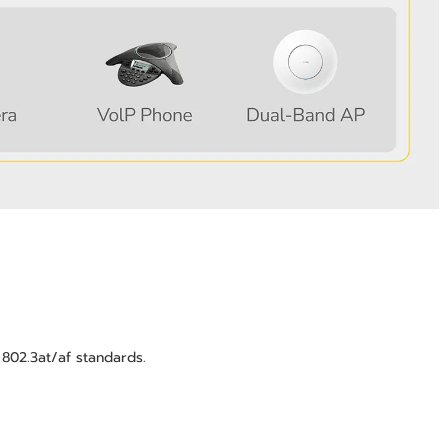
 802.3at/af standards.