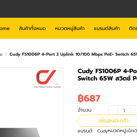
ome
สินค้าทั้งหมด
หมวดหมู่สินค้า
แบรนด์สินค้า
ติด
ิม
Cudy FS1006P 4-Port 2 Uplink 10/100 Mbps PoE+ Switch 65W
Cudy FS1006P 4-Por
Switch 65W สวิตช์ 
฿687
จำนวน
เพิ่มลงตะกร้า
หมวดหมู่:
แบรนด์:
เน็ตเ
Cudy