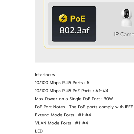
Interfaces
10/100 Mbps RJ45 Ports : 6
10/100 Mbps RJ45 PoE Ports : #1~#4
Max Power on a Single PoE Port : 30W
PoE Port Notes : The PoE ports comply with IEEE
Extend Mode Ports : #1~#4
VLAN Mode Ports : #1~#4
LED 