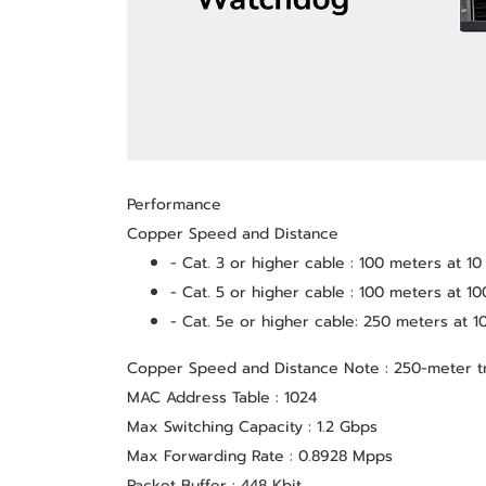
Performance
Copper Speed and Distance 
- Cat. 3 or higher cable : 100 meters at 1
- Cat. 5 or higher cable : 100 meters at 1
- Cat. 5e or higher cable: 250 meters at 
Copper Speed and Distance Note : 250-meter tr
MAC Address Table : 1024
Max Switching Capacity : 1.2 Gbps
Max Forwarding Rate : 0.8928 Mpps
Packet Buffer : 448 Kbit