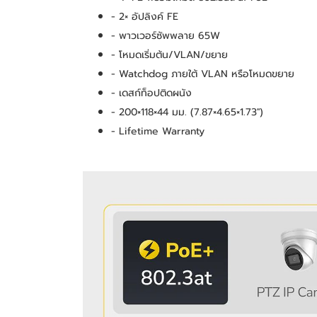
- 2× อัปลิงค์ FE
- พาวเวอร์ซัพพลาย 65W
- โหมดเริ่มต้น/VLAN/ขยาย
- Watchdog ภายใต้ VLAN หรือโหมดขยาย
- เดสก์ท็อปติดผนัง
- 200×118×44 มม. (7.87×4.65×1.73'')
- Lifetime Warranty