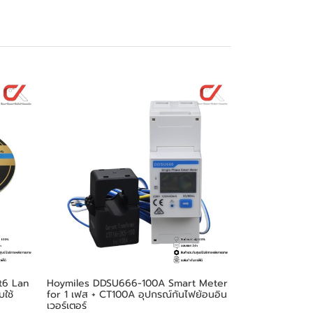
t6 Lan
Hoymiles DDSU666-100A Smart Meter
ใช้
for 1 เฟส + CT100A อุปกรณ์กันไฟย้อนอิน
เวอร์เตอร์