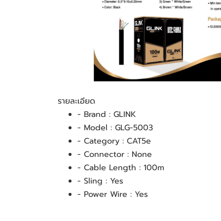
รายละเอียด
- Brand : GLINK
- Model : GLG-5003
- Category : CAT5e
- Connector : None
- Cable Length : 100m
- Sling : Yes
- Power Wire : Yes