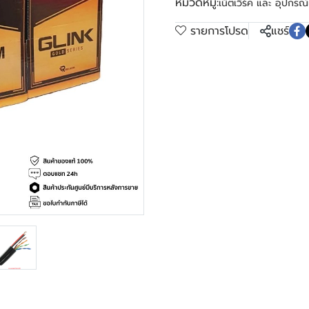
หมวดหมู่:
เน็ตเวิร์ค และ อุปกรณ์
รายการโปรด
แชร์