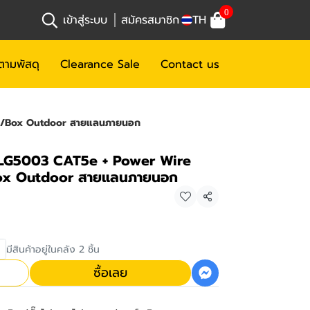
0
เข้าสู่ระบบ
สมัครสมาชิก
TH
ตามพัสดุ
Clearance Sale
Contact us
0m/Box Outdoor สายแลนภายนอก
GLG5003 CAT5e + Power Wire
ox Outdoor สายแลนภายนอก
แชร์
มีสินค้าอยู่ในคลัง 2 ชิ้น
ซื้อเลย