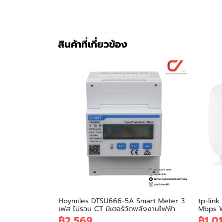
สินค้าที่เกี่ยวข้อง
Hoymiles DTSU666-5A Smart Meter 3
tp-lin
เฟส ไม่รวม CT มิเตอร์วัดพลังงานไฟฟ้า
Mbps WiF
฿2,569
฿1,0