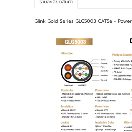
รายละเอียดสินค้า
Glink Gold Series GLG5003 CAT5e + Pow