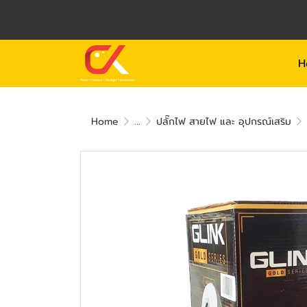
H
Home
...
ปลั๊กไฟ สายไฟ และ อุปกรณ์เสริม