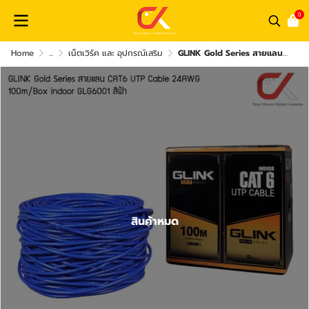
0
Home
...
เน็ตเวิร์ค และ อุปกรณ์เสริม
GLINK Gold Series สายแลน CAT6 UTP Cable 24AWG 100m/Box indoor GLG6001 สีฟ้า
สินค้าหมด