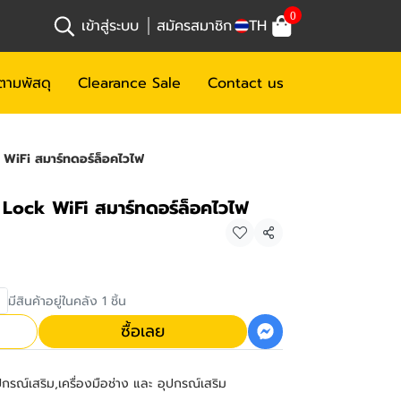
0
เข้าสู่ระบบ
สมัครสมาชิก
TH
ตามพัสดุ
Clearance Sale
Contact us
WiFi สมาร์ทดอร์ล็อคไวไฟ
Lock WiFi สมาร์ทดอร์ล็อคไวไฟ
แชร์
มีสินค้าอยู่ในคลัง 1 ชิ้น
ซื้อเลย
ุปกรณ์เสริม
,
เครื่องมือช่าง และ อุปกรณ์เสริม