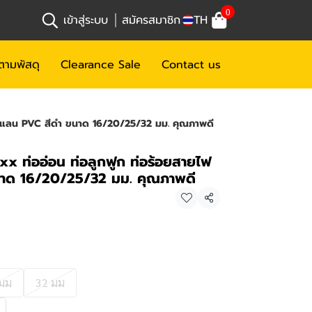
0
เข้าสู่ระบบ
สมัครสมาชิก
TH
ตามพัสดุ
Clearance Sale
Contact us
สายแลน PVC สีดำ ขนาด 16/20/25/32 มม. คุณภาพดี
xx ท่ออ่อน ท่อลูกฟูก ท่อร้อยสายไฟ
าด 16/20/25/32 มม. คุณภาพดี
แชร์
 มม
32 มม