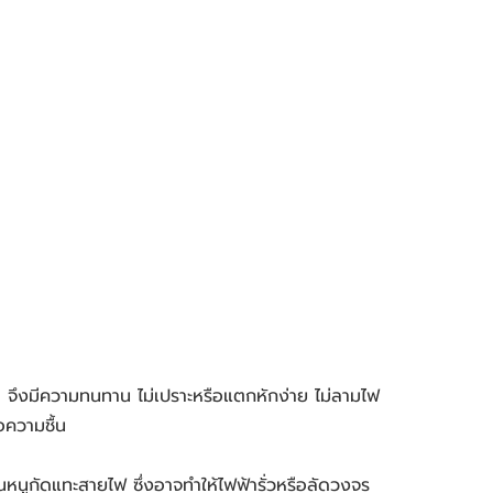
ึงมีความทนทาน ไม่เปราะหรือแตกหักง่าย ไม่ลามไฟ 
ความชื้น 
นหนูกัดแทะสายไฟ ซึ่งอาจทำให้ไฟฟ้ารั่วหรือลัดวงจร 