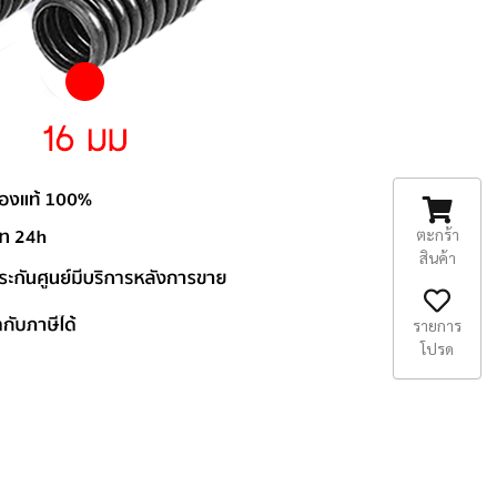
ตะกร้า
สินค้า
รายการ
โปรด