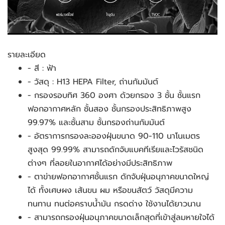
รายละเอียด
- สี : ฟ้า
- วัสดุ : H13 HEPA Filter, ถ่านกัมมันต์
- กรองรอบทิศ 360 องศา ด้วยกรอง 3 ชั้น ชั้นแรก 
ฟอกอากาศหลัก ชั้นสอง ชั้นกรองประสิทธิภาพสูง 
99.97% และชั้นสาม ชั้นกรองถ่านกัมมันต์
- อัตราการกรองละอองฝุ่นขนาด 90-110 นาโนเมตร 
สูงสุด 99.99% สามารถดักจับแบคทีเรียและไวรัสชนิด
ต่างๆ ที่ลอยในอากาศได้อย่างมีประสิทธิภาพ
- ตาข่ายฟอกอากาศชั้นแรก ดักจับฝุ่นอนุภาคขนาดใหญ่
ได้ ทั้งเศษผง เส้นขน ผม หรือขนสัตว์ วัสดุมีความ
ทนทาน ทนต่อคราบน้ำมัน กรดด่าง ใช้งานได้ยาวนาน
- สามารถกรองฝุ่นอนุภาคขนาดเล็กสุดที่เข้าสู่ลมหายใจได้ 