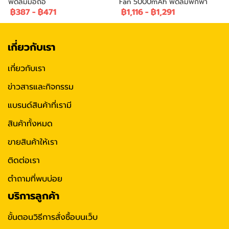
พัดลมมือถือ
Fan 5000mAh พัดลมพกพา
฿387
-
฿471
฿1,116
-
฿1,291
เกี่ยวกับเรา
เกี่ยวกับเรา
ข่าวสารและกิจกรรม
แบรนด์สินค้าที่เรามี
สินค้าทั้งหมด
ขายสินค้าให้เรา
ติดต่อเรา
ตำถามที่พบบ่อย
บริการลูกค้า
ขั้นตอนวิธีการสั่งซื้อบนเว็บ