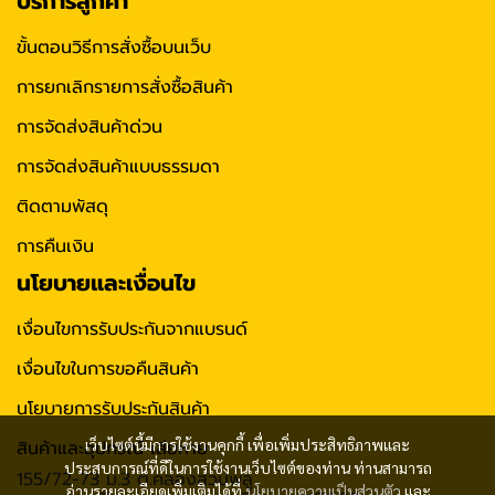
บริการลูกค้า
ขั้นตอนวิธีการสั่งซื้อบนเว็บ
การยกเลิกรายการสั่งซื้อสินค้า
การจัดส่งสินค้าด่วน
การจัดส่งสินค้าแบบธรรมดา
ติดตามพัสดุ
การคืนเงิน
นโยบายและเงื่อนไข
เงื่อนไขการรับประกันจากแบรนด์
เงื่อนไขในการขอคืนสินค้า
นโยบายการรับประกันสินค้า
เว็บไซต์นี้มีการใช้งานคุกกี้ เพื่อเพิ่มประสิทธิภาพและ
สินค้าและอุปกรณ์ เสียหาย
ประสบการณ์ที่ดีในการใช้งานเว็บไซต์ของท่าน ท่านสามารถ
155/72-73 ม.3 ต.คลองสวนพลู
อ่านรายละเอียดเพิ่มเติมได้ที่
นโยบายความเป็นส่วนตัว
และ