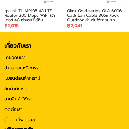
tp-link TL-MR105 4G LTE
Glink Gold series GLG-6006
Router 300 Mbps WiFi เร้า
Cat6 Lan Cable 305m/box
เตอร์ 4G เร้าเตอร์ใส่ซิม
Outdoor สำหรับใช้ภายนอก
฿1,018
฿2,041
เกี่ยวกับเรา
เกี่ยวกับเรา
ข่าวสารและกิจกรรม
แบรนด์สินค้าที่เรามี
สินค้าทั้งหมด
ขายสินค้าให้เรา
ติดต่อเรา
ตำถามที่พบบ่อย