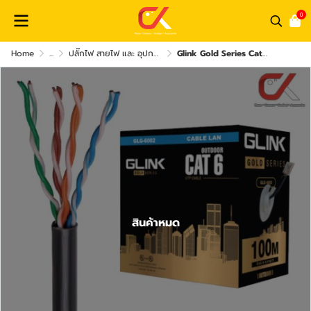
0
Home
...
ปลั๊กไฟ สายไฟ และ อุปกรณ์เสริม
Glink Gold Series Cat6 GLG-6002 Outdoor Lan Cable 100m/box สายแลนยาว 100เมตร
สินค้าหมด