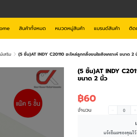
ome
สินค้าทั้งหมด
หมวดหมู่สินค้า
แบรนด์สินค้า
ติด
ณ์เสริม
(5 ชิ้น)AT INDY C20110 อะไหล่ลูกกลิ้งขนใยสังเคราะห์ ขนาด 2 นิ
(5 ชิ้น)AT INDY C2011
ขนาด 2 นิ้ว
฿60
จำนวน
เ
แจ้งอีเมลของคุณไว้