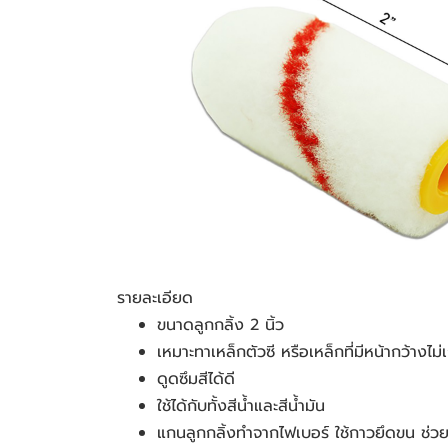
รายละเอียด
ขนาดลูกกลิ้ง 2 นิ้ว
เหมาะทาเหล็กตัวซี หรือเหล็กที่มีหน้ากว้างไม่เ
ดูดซึมสีได้ดี
ใช้ได้กับทั้งสีน้ำและสีน้ำมัน
แกนลูกกลิ้งทำจากไฟเบอร์ ใช้กาวยึดขน ช่วยใ