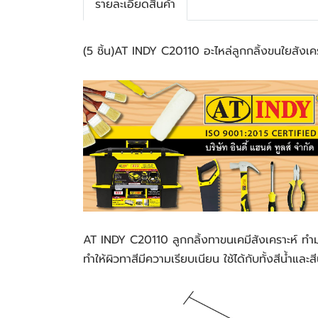
รายละเอียดสินค้า
(5 ชิ้น)AT INDY C20110 อะไหล่ลูกกลิ้งขนใยสังเคร
AT INDY C20110 ลูกกลิ้งทาขนเคมีสังเคราะห์ ทำมาจ
ทำให้ผิวทาสีมีความเรียบเนียน ใช้ได้กับทั้งสีน้ำและสี