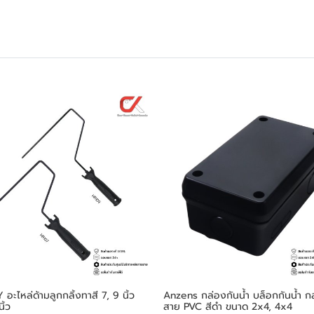
อะไหล่ด้ามลูกกลิ้งทาสี 7, 9 นิ้ว
Anzens กล่องกันน้ำ บล็อกกันน้ำ ก
ิ้ว
สาย PVC สีดำ ขนาด 2x4, 4x4