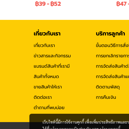
฿39
-
฿52
฿47
เกี่ยวกับเรา
บริการลูกค้า
เกี่ยวกับเรา
ขั้นตอนวิธีการสั่ง
ข่าวสารและกิจกรรม
การยกเลิกรายการสั
แบรนด์สินค้าที่เรามี
การจัดส่งสินค้าด
สินค้าทั้งหมด
การจัดส่งสินค้
ขายสินค้าให้เรา
ติดตามพัสดุ
ติดต่อเรา
การคืนเงิน
ตำถามที่พบบ่อย
เว็บไซต์นี้มีการใช้งานคุกกี้ เพื่อเพิ่มประสิทธิภาพ
ได้ที่
นโยบายความเป็นส่วนตัว
และ
นโยบายคุกกี้