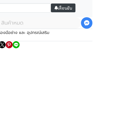
เตือนฉัน
สินค้าหมด
ื่องมือช่าง และ อุปกรณ์เสริม