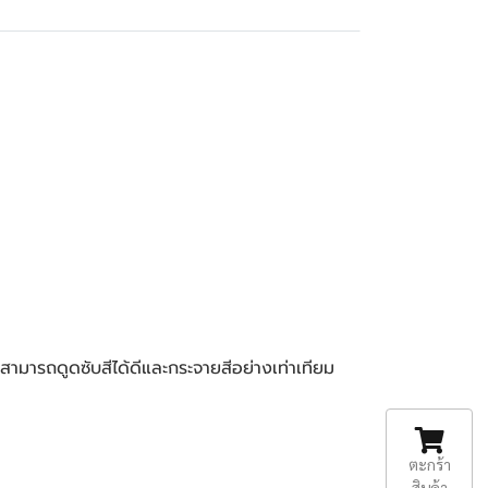
่สามารถดูดซับสีได้ดีและกระจายสีอย่างเท่าเทียม
ตะกร้า
สินค้า