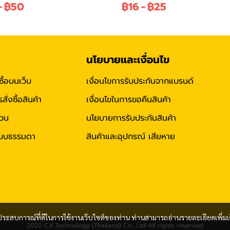
-
฿50
฿16
-
฿25
นโยบายและเงื่อนไข
ซื้อบนเว็บ
เงื่อนไขการรับประกันจากแบรนด์
่งซื้อสินค้า
เงื่อนไขในการขอคืนสินค้า
่วน
นโยบายการรับประกันสินค้า
าแบบธรรมดา
สินค้าและอุปกรณ์ เสียหาย
และประสบการณ์ที่ดีในการใช้งานเว็บไซต์ของท่าน ท่านสามารถอ่านรายละเอียดเพิ่มเ
2020 C.K.Technology (Thailand) Co., Ltd All rights reserved