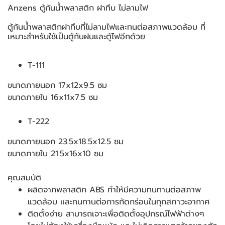
Anzens ตู้กันน้ำพลาสติก ฝาทึบ ไม่ลามไฟ
ตู้กันน้ำพลาสติกฝาทึบที่ไม่ลามไฟและทนต่อสภาพแวดล้อม ที่
เหมาะสำหรับใช้เป็นตู้กันฝนและตู้ไฟอีกด้วย
T-111
ขนาดภายนอก 17x12x9.5 ซม
ขนาดภายใน 16x11x7.5 ซม
T-222
ขนาดภายนอก 23.5x18.5x12.5 ซม
ขนาดภายใน 21.5x16x10 ซม
คุณสมบัติ
ผลิตจากพลาสติก ABS ทำให้มีความทนทานต่อสภาพ
แวดล้อม และทนทานต่อการกัดกร่อนในทุกสภาวะอากาศ
ติดตั้งง่าย สามารถเจาะเพื่อติดตั้งอุปกรณ์ไฟฟ้าต่างๆ