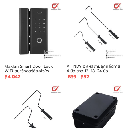
Maxkin Smart Door Lock
AT INDY อะไหล่ด้ามลูกกลิ้งทาสี
WiFi สมาร์ทดอร์ล็อคไวไฟ
4 นิ้ว ยาว 12, 18, 24 นิ้ว
฿4,042
฿39
-
฿52