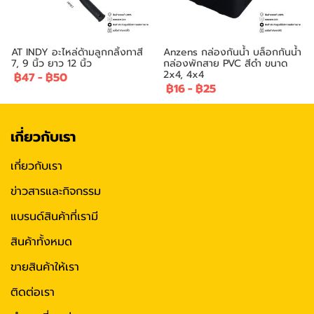
AT INDY อะไหล่ด้ามลูกกลิ้งทาสี
Anzens กล่องกันน้ำ บล็อกกันน้ำ
7, 9 นิ้ว ยาว 12 นิ้ว
กล่องพักสาย PVC สีดำ ขนาด
2x4, 4x4
฿47
-
฿50
฿16
-
฿25
เกี่ยวกับเรา
เกี่ยวกับเรา
ข่าวสารและกิจกรรม
แบรนด์สินค้าที่เรามี
สินค้าทั้งหมด
ขายสินค้าให้เรา
ติดต่อเรา