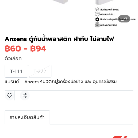
1/7
Anzens ตู้กันน้ำพลาสติก ฝาทึบ ไม่ลามไฟ
฿60
-
฿94
ตัวเลือก
T-111
T-222
หมวดหมู่:
แบรนด์:
เครื่องมือช่าง และ อุปกรณ์เสริม
Anzens
แชร์
รายละเอียดสินค้า