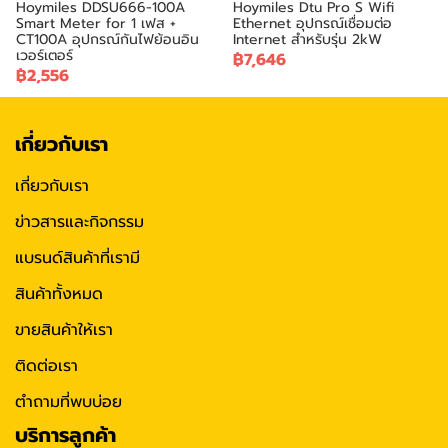
Hoymiles DDSU666-100A
Hoymiles Dtu Pro S Wifi
Smart Meter for 1 เฟส +
Ethernet อุปกรณ์เชื่อมต่อ
CT100A อุปกรณ์กันไฟย้อนอิน
Internet สำหรับรุ่น 2kW
เวอร์เตอร์
฿7,646
฿2,556
เกี่ยวกับเรา
เกี่ยวกับเรา
ข่าวสารและกิจกรรม
แบรนด์สินค้าที่เรามี
สินค้าทั้งหมด
ขายสินค้าให้เรา
ติดต่อเรา
ตำถามที่พบบ่อย
บริการลูกค้า