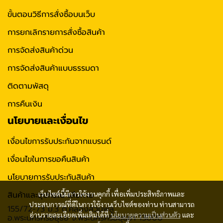
ขั้นตอนวิธีการสั่งซื้อบนเว็บ
การยกเลิกรายการสั่งซื้อสินค้า
การจัดส่งสินค้าด่วน
การจัดส่งสินค้าแบบธรรมดา
ติดตามพัสดุ
การคืนเงิน
นโยบายและเงื่อนไข
เงื่อนไขการรับประกันจากแบรนด์
เงื่อนไขในการขอคืนสินค้า
นโยบายการรับประกันสินค้า
สินค้าและอุปกรณ์ เสียหาย
เว็บไซต์นี้มีการใช้งานคุกกี้ เพื่อเพิ่มประสิทธิภาพและ
ประสบการณ์ที่ดีในการใช้งานเว็บไซต์ของท่าน ท่านสามารถ
155/72-73 ม.3 ต.คลองสวนพลู
อ่านรายละเอียดเพิ่มเติมได้ที่
นโยบายความเป็นส่วนตัว
และ
อ.พระนครศรีอยุธย จ.พระนครศรีอยุธยา 13000