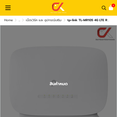
0
Home
...
เน็ตเวิร์ค และ อุปกรณ์เสริม
tp-link TL-MR105 4G LTE Router 300 Mbps WiFi เร้าเตอร์ 4G เร้าเตอร์ใส่ซิม
สินค้าหมด