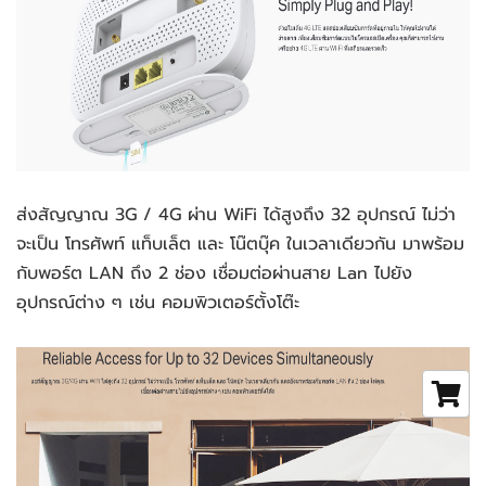
ส่งสัญญาณ 3G / 4G ผ่าน WiFi ได้สูงถึง 32 อุปกรณ์ ไม่ว่า
จะเป็น โทรศัพท์ แท็บเล็ต และ โน๊ตบุ๊ค ในเวลาเดียวกัน มาพร้อม
กับพอร์ต LAN ถึง 2 ช่อง เชื่อมต่อผ่านสาย Lan ไปยัง
อุปกรณ์ต่าง ๆ เช่น คอมพิวเตอร์ตั้งโต๊ะ