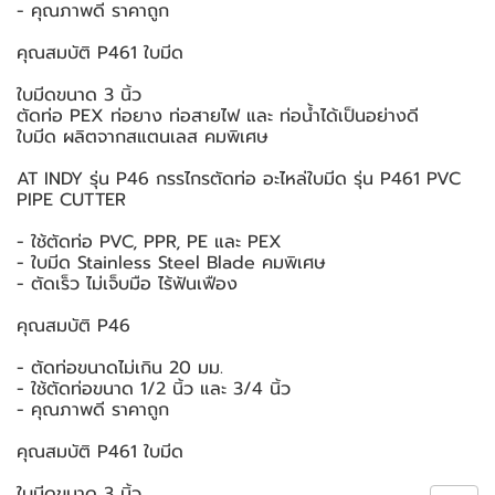
- คุณภาพดี ราคาถูก
คุณสมบัติ P461 ใบมีด
ใบมีดขนาด 3 นิ้ว
ตัดท่อ PEX ท่อยาง ท่อสายไฟ และ ท่อน้ำได้เป็นอย่างดี
ใบมีด ผลิตจากสแตนเลส คมพิเศษ
AT INDY รุ่น P46 กรรไกรตัดท่อ อะไหล่ใบมีด รุ่น P461 PVC
PIPE CUTTER
- ใช้ตัดท่อ PVC, PPR, PE และ PEX
- ใบมีด Stainless Steel Blade คมพิเศษ
- ตัดเร็ว ไม่เจ็บมือ ไร้ฟันเฟือง
คุณสมบัติ P46
- ตัดท่อขนาดไม่เกิน 20 มม.
- ใช้ตัดท่อขนาด 1/2 นิ้ว และ 3/4 นิ้ว
- คุณภาพดี ราคาถูก
คุณสมบัติ P461 ใบมีด
ใบมีดขนาด 3 นิ้ว