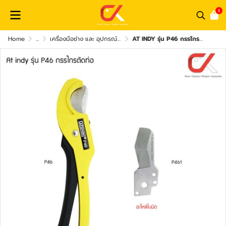
0
Home
...
เครื่องมือช่าง และ อุปกรณ์เสริม
AT INDY รุ่น P46 กรรไกรตัดท่อ อะไหล่ใบมีด รุ่น P461 PVC PIPE CUTTER