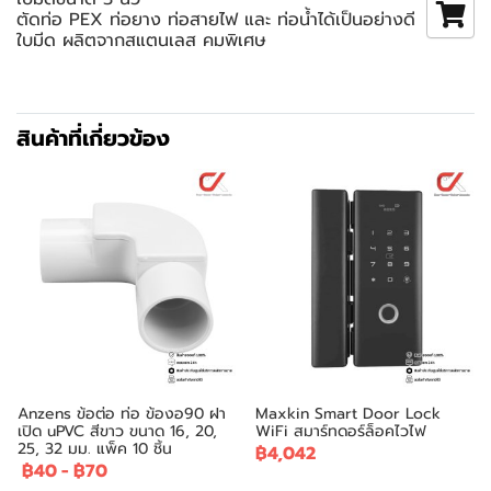
ตัดท่อ PEX ท่อยาง ท่อสายไฟ และ ท่อน้ำได้เป็นอย่างดี
ใบมีด ผลิตจากสแตนเลส คมพิเศษ
สินค้าที่เกี่ยวข้อง
Anzens ข้อต่อ ท่อ ข้องอ90 ฝา
Maxkin Smart Door Lock
เปิด uPVC สีขาว ขนาด 16, 20,
WiFi สมาร์ทดอร์ล็อคไวไฟ
25, 32 มม. แพ็ค 10 ชิ้น
฿4,042
฿40
-
฿70