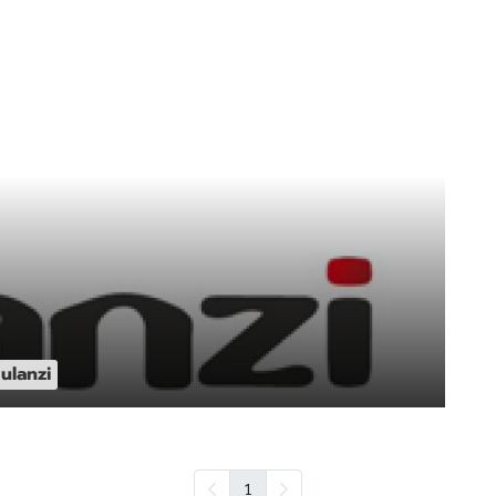
ulanzi
1