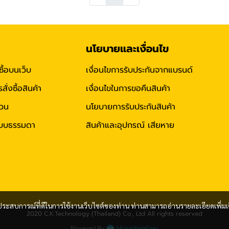
นโยบายและเงื่อนไข
ซื้อบนเว็บ
เงื่อนไขการรับประกันจากแบรนด์
่งซื้อสินค้า
เงื่อนไขในการขอคืนสินค้า
่วน
นโยบายการรับประกันสินค้า
าแบบธรรมดา
สินค้าและอุปกรณ์ เสียหาย
และประสบการณ์ที่ดีในการใช้งานเว็บไซต์ของท่าน ท่านสามารถอ่านรายละเอียดเพิ่มเ
2020 C.K.Technology (Thailand) Co., Ltd All rights reserved
Powered By
MakeWebEasy