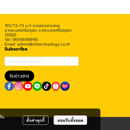
155/72-73 ม.3 ต.คลองสวนพลู
อ.พระนครศรีอยุธย จ.พระนครศรีอยุธยา
13000
Tel: 0659698998
Email: admin@cktechnology.co.th
Subscribe
รับข่าวสาร
ติม
ตั้งค่าคุกกี้
ยอมรับทั้งหมด