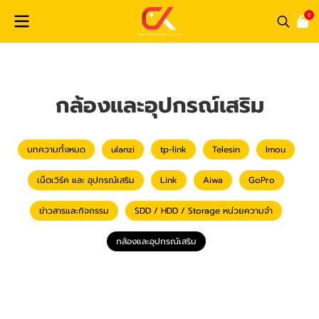
0
กล้องและอุปกรณ์เสริม
บทความทั้งหมด
ulanzi
tp-link
Telesin
Imou
เน็ตเวิร์ค และ อุปกรณ์เสริม
Link
Aiwa
GoPro
ข่าวสารและกิจกรรม
SDD / HDD / Storage หน่วยความจำ
กล้องและอุปกรณ์เสริม