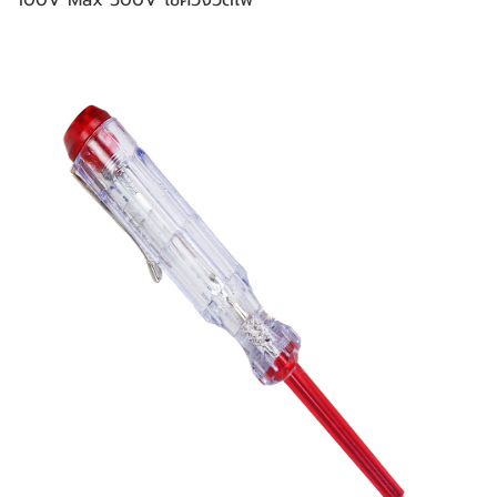
100V Max 500V ไขควงวัดไฟ