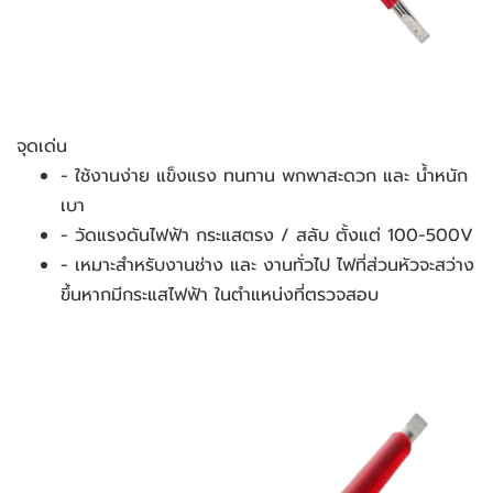
จุดเด่น
- ใช้งานง่าย แข็งแรง ทนทาน พกพาสะดวก และ น้ำหนัก
เบา
- วัดแรงดันไฟฟ้า กระแสตรง / สลับ ตั้งแต่ 100-500V
- เหมาะสำหรับงานช่าง และ งานทั่วไป ไฟที่ส่วนหัวจะสว่าง
ขึ้นหากมีกระแสไฟฟ้า ในตำแหน่งที่ตรวจสอบ