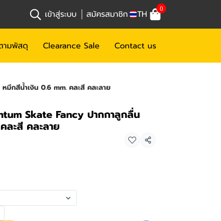
0
เข้าสู่ระบบ
สมัครสมาชิก
TH
ตามพัสดุ
Clearance Sale
Contact us
หมึกสีน้ำเงิน 0.6 mm. คละสี คละลาย
ntum Skate Fancy ปากกาลูกลื่น
. คละสี คละลาย
แชร์