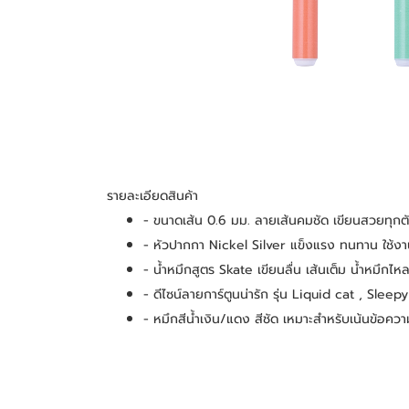
รายละเอียดสินค้า
- ขนาดเส้น 0.6 มม. ลายเส้นคมชัด เขียนสวยทุกต
- หัวปากกา Nickel Silver แข็งแรง ทนทาน ใช้ง
- น้ำหมึกสูตร Skate เขียนลื่น เส้นเต็ม น้ำหมึกไ
- ดีไซน์ลายการ์ตูนน่ารัก รุ่น Liquid cat , Sle
- หมึกสีน้ำเงิน/แดง สีชัด เหมาะสำหรับเน้นข้อคว