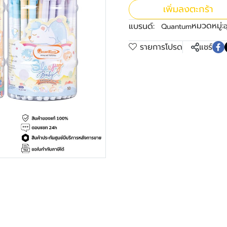
เพิ่มลงตะกร้า
หมวดหมู่:
แบรนด์:
อ
Quantum
รายการโปรด
แชร์