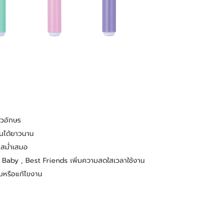
ัวอักษร
านได้ยาวนาน
หลสม่ำเสมอ
epy Baby , Best Friends เพิ่มความสดใสเวลาใช้งาน
ามหรือแก้ไขงาน