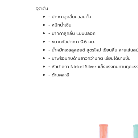
จุดเด่น
- ปากกาลูกลื่นควอนตั้ม
- หมึกน้ำเงิน
- ปากกาลูกลื่น แบบปลอก
- ขนาดหัวปากกา 0.6 มม.
- น้ำหมึกเจลลูลอยด์ สูตรใหม่ เขียนลื่น ลายเส้นสม
- มาพร้อมกับด้ามยาวกว่าปกติ เขียนได้นานขึ้น
- หัวปากกา Nickel Silver แข็งแรงทนทานทุกแ
- ด้ามคละสี