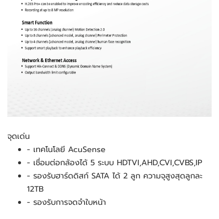
จุดเด่น
- เทคโนโลยี AcuSense
- เชื่อมต่อกล้องได้ 5 ระบบ HDTVI,AHD,CVI,CVBS,IP
- รองรับฮาร์ดดิสก์ SATA ได้ 2 ลูก ความจุสูงสุดลูกละ 
12TB
- รองรับการจดจำใบหน้า