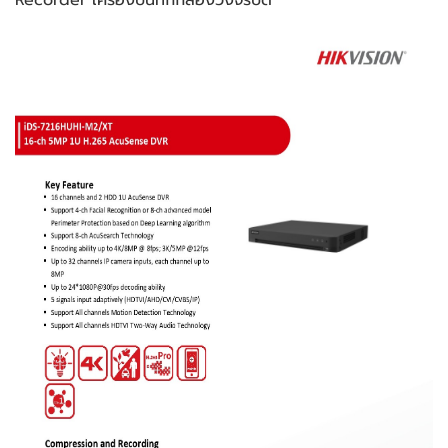
Recorder เครื่องบันทึกกล้องวงจรปิด