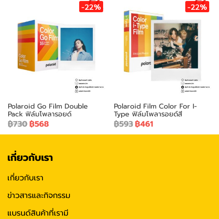
-22%
-22%
Polaroid Go Film Double
Polaroid Film Color For I-
Pack ฟิล์มโพลารอยด์
Type ฟิล์มโพลารอยด์สี
฿730
฿568
฿593
฿461
เกี่ยวกับเรา
เกี่ยวกับเรา
ข่าวสารและกิจกรรม
แบรนด์สินค้าที่เรามี