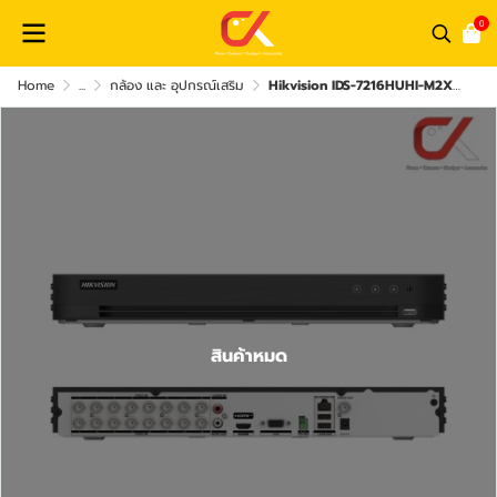
0
Home
...
กล้อง และ อุปกรณ์เสริม
Hikvision IDS-7216HUHI-M2XT 16CH 8MP DVR Video Recorder เครื่องบันทึกกล้องวงจรปิด
สินค้าหมด