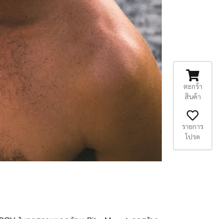
ตะกร้า
สินค้า
รายการ
โปรด