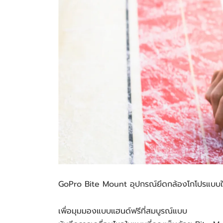
GoPro Bite Mount อุปกรณ์ยึดกล้องโกโปรแบบใช
เพื่อมุมมองแบบแฮนด์ฟรีที่สมบูรณ์แบบ