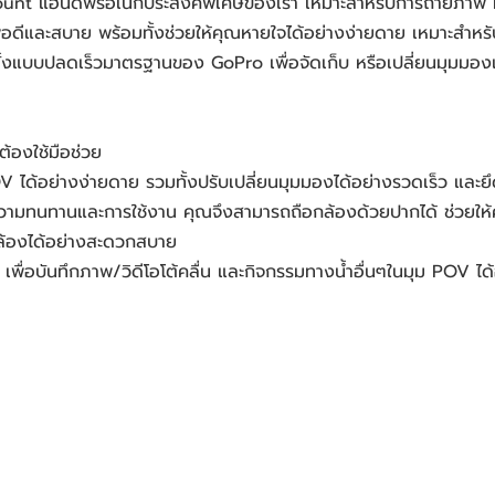
e Mount แฮนด์ฟรีอเนกประสงค์พิเศษของเรา เหมาะสำหรับการถ่ายภ
้พอดีและสบาย พร้อมทั้งช่วยให้คุณหายใจได้อย่างง่ายดาย เหมาะสำหรับ
ตั้งแบบปลดเร็วมาตรฐานของ GoPro เพื่อจัดเก็บ หรือเปลี่ยนมุมมองแ
้องใช้มือช่วย
OV ได้อย่างง่ายดาย รวมทั้งปรับเปลี่ยนมุมมองได้อย่างรวดเร็ว แล
ามทนทานและการใช้งาน คุณจึงสามารถถือกล้องด้วยปากได้ ช่วยให้คุณ
กล้องได้อย่างสะดวกสบาย
เพื่อบันทึกภาพ/วิดีโอโต้คลื่น และกิจกรรมทางน้ำอื่นๆในมุม POV ไ