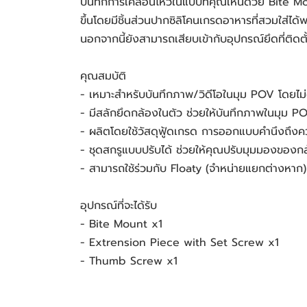
บันทึกการเคลื่อนไหวในแบบที่คุณเห็นด้วย Bit
ขึ้นโดยมีชิ้นส่วนปากซิลิโคนเกรดอาหารที่สวมใส่ได
นอกจากนี้ยังสามารถเสียบเข้ากับอุปกรณ์ยึดที่ติด
คุณสมบัติ
- เหมาะสำหรับบันทึกภาพ/วิดีโอในมุม POV โดยไม่ต
- มีสลักยึดกล้องในตัว ช่วยให้บันทึกภาพในมุม P
- ผลิตโดยใช้วัสดุฟู้ดเกรด การออกแบบคำนึงถึงคว
- ชุดสกรูแบบปรับได้ ช่วยให้คุณปรับมุมมองของ
- สามารถใช้ร่วมกับ Floaty (จำหน่ายแยกต่างหาก) 
อุปกรณ์ที่จะได้รับ
- Bite Mount x1
- Extrension Piece with Set Screw x1
- Thumb Screw x1