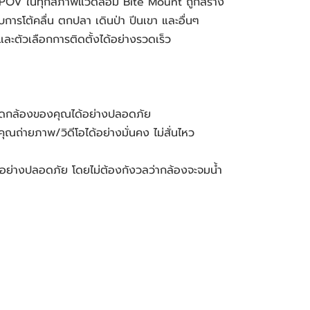
าพ POV ในทุกสภาพแวดล้อม Bite Mount ถูกสร้าง
การโต้คลื่น ตกปลา เดินป่า ปีนเขา และอื่นๆ 
ละตัวเลือกการติดตั้งได้อย่างรวดเร็ว
ะยึดกล้องของคุณได้อย่างปลอดภัย
ถ่ายภาพ/วิดีโอได้อย่างมั่นคง ไม่สั่นไหว
ด้อย่างปลอดภัย โดยไม่ต้องกังวลว่ากล้องจะจมน้ำ