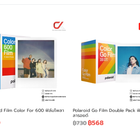
d Film Color For 600 ฟิล์มโพลา
Polaroid Go Film Double Pack ฟ
ลารอยด์
9
฿568
฿730