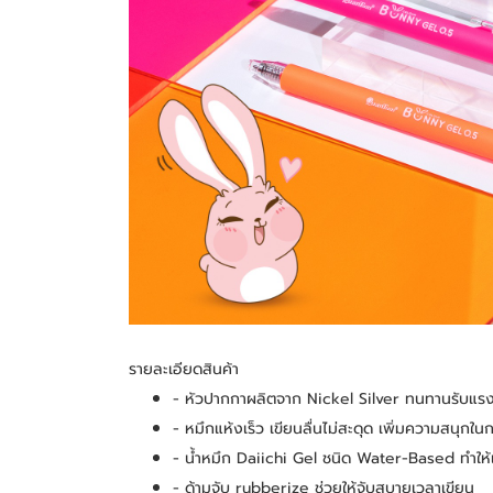
รายละเอียดสินค้า
- หัวปากกาผลิตจาก Nickel Silver ทนทานรับแ
- หมึกแห้งเร็ว เขียนลื่นไม่สะดุด เพิ่มความสนุกใ
- น้ำหมึก Daiichi Gel ชนิด Water-Based ทำให้เ
- ด้ามจับ rubberize ช่วยให้จับสบายเวลาเขียน