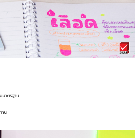
ตามมาตรฐาน
นทาน