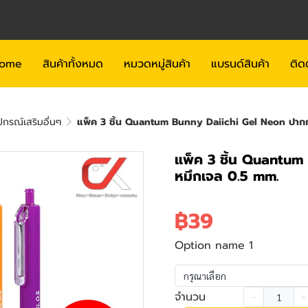
ome
สินค้าทั้งหมด
หมวดหมู่สินค้า
แบรนด์สินค้า
ติด
กรณ์เสริมอื่นๆ
แพ็ค 3 ชิ้น Quantum Bunny Daiichi Gel Neon ปาก
แพ็ค 3 ชิ้น Quantum
หมึกเจล 0.5 mm.
฿39
Option name 1
กรุณาเลือก
จำนวน