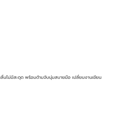
นไม่มีสะดุด พร้อมด้ามจับนุ่มสบายมือ เปลี่ยนงานเขียน