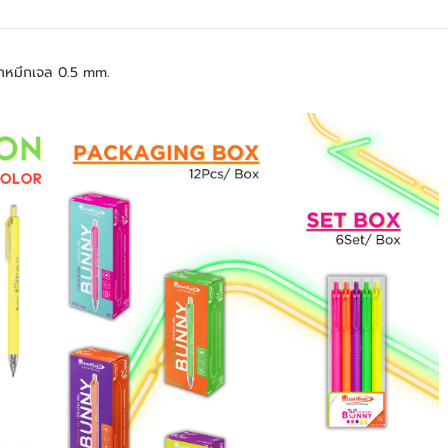
าหมึกเจล 0.5 mm.