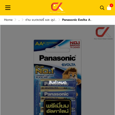
0
Home
...
ถ่าน แบตเตอรี่ และ อุปกรณ์ชาร์จไฟ
Panasonic Evolta AA 1.5V Alkaline Battery LR6EG 4BN 1 แพ็ค 4 ก้อน ถ่านอัลคาไลน์
สินค้าหมด