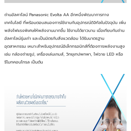
ถ่านอัลคาไลน์ Panasonic Evolta AA อีกหนึ่งพัฒนาการทาง
เทคโนโลยี ที่พร้อมตอบสนองการใช้งานกับอุปกรณ์ดิจิทัลในปัจจุบัน เพิ่ม
พลังไฟแรงพิเศษให้พลังงานมากขึ้น ใช้งานได้ยาวนาน เมื่อเทียบกันถ่าน
อัลคาไลน์รุ่นเก่า และเป็นมิตรกับสิ่งแวดล้อม ได้รับมาตรฐาน
อุตสาหกรรม เหมาะสำหรับอุปกรณ์อิเล็กทรอนิกส์ที่ต้องการพลังงานสูง 
เช่น กล้องถ่ายรูป, เครื่องเล่นเกมส์, วิทยุเทปพกพา, ไฟฉาย LED หรือ
รีโมทคอนโทรล เป็นต้น