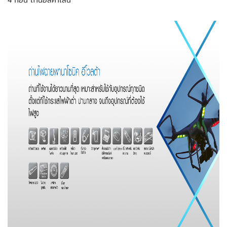
4 ก้อน ถ่านอัลคาไลน์