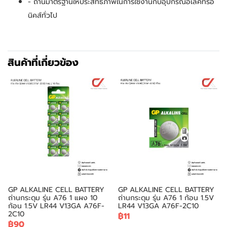
- ถ่านมาตรฐานให้ประสิทธิภาพในการใช้งานกับอุปกรณ์อิเล็คทรอ
นิคส์ทั่วไป
สินค้าที่เกี่ยวข้อง
GP ALKALINE CELL BATTERY
GP ALKALINE CELL BATTERY
ถ่านกระดุม รุ่น A76 1 แผง 10
ถ่านกระดุม รุ่น A76 1 ก้อน 1.5V
ก้อน 1.5V LR44 V13GA A76F-
LR44 V13GA A76F-2C10
2C10
฿11
฿90