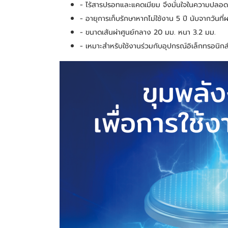
- ไร้สารปรอทและแคดเมียม จึงมั่นใจในความปลอดภ
- อายุการเก็บรักษาหากไม่ใช้งาน 5 ปี นับจากวันที่
- ขนาดเส้นผ่าศูนย์กลาง 20 มม. หนา 3.2 มม.
- เหมาะสำหรับใช้งานร่วมกับอุปกรณ์อิเล็กทรอนิกส