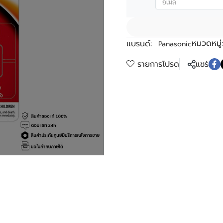
หมวดหมู่:
แบรนด์:
Panasonic
รายการโปรด
แชร์