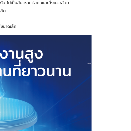
ัย ไม่เป็นอันตรายต่อคนและสิ่งแวดล้อม
ผลิต
์ขนาดเล็ก