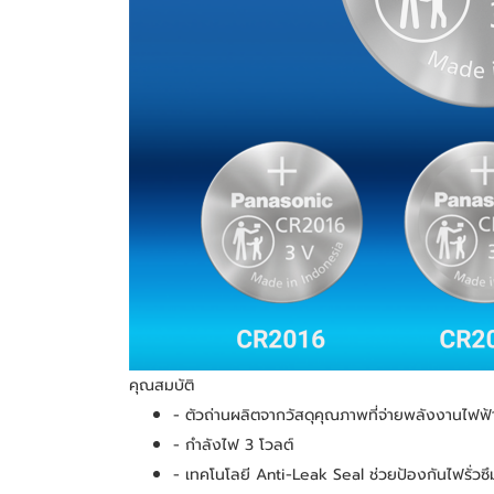
คุณสมบัติ
- ตัวถ่านผลิตจากวัสดุคุณภาพที่จ่ายพลังงานไฟฟ้
- กำลังไฟ 3 โวลต์
- เทคโนโลยี Anti-Leak Seal ช่วยป้องกันไฟรั่วซึมจ