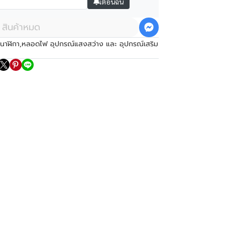
เตือนฉัน
สินค้าหมด
นาฬิกา
,
หลอดไฟ อุปกรณ์แสงสว่าง และ อุปกรณ์เสริม