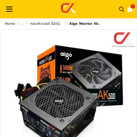
0
Home
...
คอมพิวเตอร์ โน๊ตบุ๊ค และ อุปกรณ์คอม
Aigo Warrior Ak500 500W Power Supply พาวเวอร์ซัพพลาย