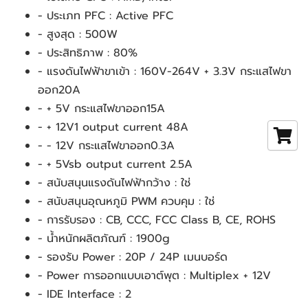
- ประเภท PFC : Active PFC
- สูงสุด : 500W
- ประสิทธิภาพ : 80%
- แรงดันไฟฟ้าขาเข้า : 160V-264V + 3.3V กระแสไฟขา
ออก20A
- + 5V กระแสไฟขาออก15A
- + 12V1 output current 48A
- - 12V กระแสไฟขาออก0.3A
- + 5Vsb output current 2.5A
- สนับสนุนแรงดันไฟฟ้ากว้าง : ใช่
- สนับสนุนอุณหภูมิ PWM ควบคุม : ใช่
- การรับรอง : CB, CCC, FCC Class B, CE, ROHS
- น้ำหนักผลิตภัณฑ์ : 1900g
- รองรับ Power : 20P / 24P เมนบอร์ด
- Power การออกแบบเอาต์พุต : Multiplex + 12V
- IDE Interface : 2