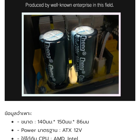
ข้อมูลจำเพาะ:
- ขนาด : 140มม.* 150มม.* 86มม
- Power มาตรฐาน : ATX 12V
- ใช้ได้กับ CPU : AMD, Intel