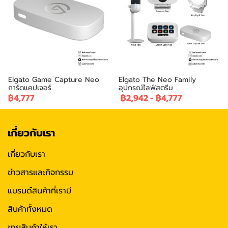
Elgato Game Capture Neo
Elgato The Neo Family
การ์ดแคปเจอร์
อุปกรณ์ไลฟ์สตรีม
฿4,777
฿2,942
-
฿4,777
เกี่ยวกับเรา
เกี่ยวกับเรา
ข่าวสารและกิจกรรม
แบรนด์สินค้าที่เรามี
สินค้าทั้งหมด
ขายสินค้าให้เรา