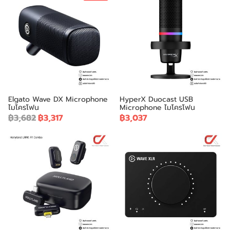
Elgato Wave DX Microphone
HyperX Duocast USB
ไมโครโฟน
Microphone ไมโครโฟน
฿3,682
฿3,317
฿3,037