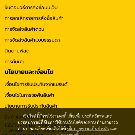
ขั้นตอนวิธีการสั่งซื้อบนเว็บ
การยกเลิกรายการสั่งซื้อสินค้า
การจัดส่งสินค้าด่วน
การจัดส่งสินค้าแบบธรรมดา
ติดตามพัสดุ
การคืนเงิน
นโยบายและเงื่อนไข
เงื่อนไขการรับประกันจากแบรนด์
เงื่อนไขในการขอคืนสินค้า
นโยบายการรับประกันสินค้า
เว็บไซต์นี้มีการใช้งานคุกกี้ เพื่อเพิ่มประสิทธิภาพและ
สินค้าและอุปกรณ์ เสียหาย
ประสบการณ์ที่ดีในการใช้งานเว็บไซต์ของท่าน ท่านสามารถ
155/72-73 ม.3 ต.คลองสวนพลู
อ่านรายละเอียดเพิ่มเติมได้ที่
นโยบายความเป็นส่วนตัว
และ
อ.พระนครศรีอยุธย จ.พระนครศรีอยุธยา 13000
นโยบายคุกกี้