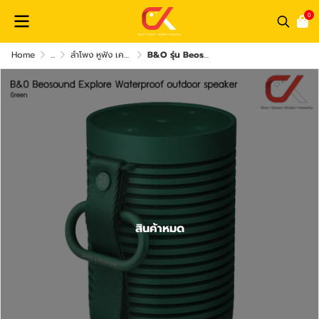
0
Home
...
ลำโพง หูฟัง เครื่องเสียง และ อุปกรณ์เสริม
B&O รุ่น Beosound Explore Waterproof outdoor speaker
สินค้าหมด