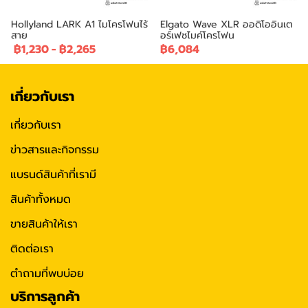
Hollyland LARK A1 ไมโครโฟนไร้
Elgato Wave XLR ออดิโออินเต
สาย
อร์เฟซไมค์โครโฟน
฿1,230
-
฿2,265
฿6,084
เกี่ยวกับเรา
เกี่ยวกับเรา
ข่าวสารและกิจกรรม
แบรนด์สินค้าที่เรามี
สินค้าทั้งหมด
ขายสินค้าให้เรา
ติดต่อเรา
ตำถามที่พบบ่อย
บริการลูกค้า