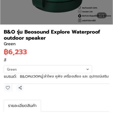
1/1
B&O รุ่น Beosound Explore Waterproof
outdoor speaker
Green
฿6,233
สี
Green
หมวดหมู่:
แบรนด์:
ลำโพง หูฟัง เครื่องเสียง และ อุปกรณ์เสริม
B&O
แชร์
รายละเอียดสินค้า