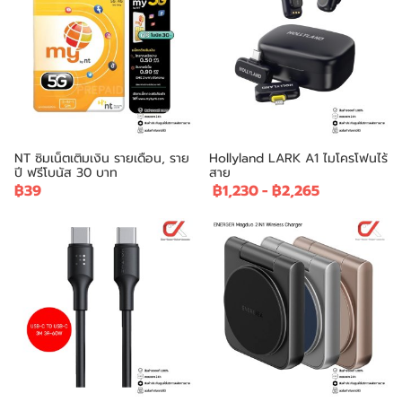
NT ซิมเน็ตเติมเงิน รายเดือน, ราย
Hollyland LARK A1 ไมโครโฟนไร้
ปี ฟรีโบนัส 30 บาท
สาย
฿39
฿1,230
-
฿2,265