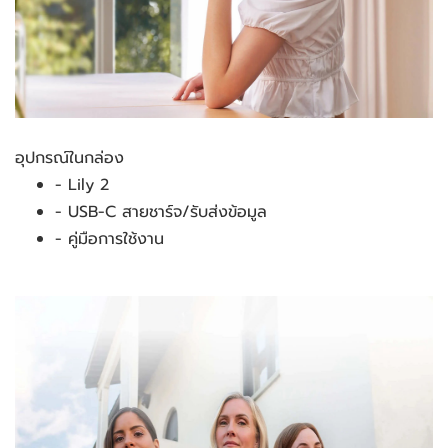
อุปกรณ์ในกล่อง 
- Lily 2
- USB-C สายชาร์จ/รับส่งข้อมูล
- คู่มือการใช้งาน