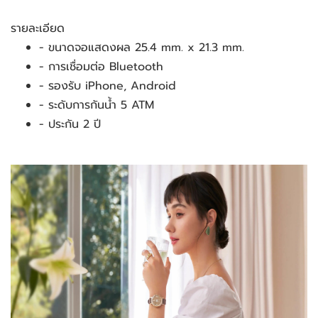
รายละเอียด
- ขนาดจอแสดงผล 25.4 mm. x 21.3 mm.
- การเชื่อมต่อ Bluetooth
- รองรับ iPhone, Android
- ระดับการกันน้ำ 5 ATM
- ประกัน 2 ปี