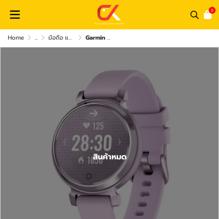
0
Home
...
มือถือ แท็บเล็ต อุปกรณ์สื่อสาร และ อุปกรณ์เสริม
Garmin Lily 2 Series Smart Watch นาฬิกาสมาร์ทวอทช์
สินค้าหมด