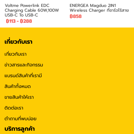
Voltme Powerlink EDC
ENERGEA Magduo 2IN1
Charging Cable 60W,100W
Wireless Charger ที่ชาร์จไร้สาย
USB-C To USB-C
฿858
฿113
-
฿288
เกี่ยวกับเรา
เกี่ยวกับเรา
ข่าวสารและกิจกรรม
แบรนด์สินค้าที่เรามี
สินค้าทั้งหมด
ขายสินค้าให้เรา
ติดต่อเรา
ตำถามที่พบบ่อย
บริการลูกค้า