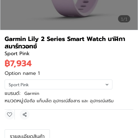
1/1
Garmin Lily 2 Series Smart Watch นาฬิกา
สมาร์ทวอทช์
Sport Pink
฿7,934
Option name 1
Sport Pink
แบรนด์:
Garmin
หมวดหมู่:
มือถือ แท็บเล็ต อุปกรณ์สื่อสาร และ อุปกรณ์เสริม
แชร์
รายละเอียดสินค้า