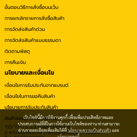
ขั้นตอนวิธีการสั่งซื้อบนเว็บ
การยกเลิกรายการสั่งซื้อสินค้า
การจัดส่งสินค้าด่วน
การจัดส่งสินค้าแบบธรรมดา
ติดตามพัสดุ
การคืนเงิน
นโยบายและเงื่อนไข
เงื่อนไขการรับประกันจากแบรนด์
เงื่อนไขในการขอคืนสินค้า
นโยบายการรับประกันสินค้า
เว็บไซต์นี้มีการใช้งานคุกกี้ เพื่อเพิ่มประสิทธิภาพและ
สินค้าและอุปกรณ์ เสียหาย
ประสบการณ์ที่ดีในการใช้งานเว็บไซต์ของท่าน ท่านสามารถ
155/72-73 ม.3 ต.คลองสวนพลู
อ่านรายละเอียดเพิ่มเติมได้ที่
นโยบายความเป็นส่วนตัว
และ
อ.พระนครศรีอยุธย จ.พระนครศรีอยุธยา 13000
นโยบายคุกกี้