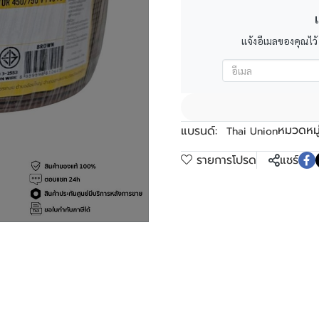
เ
แจ้งอีเมลของคุณไว้
หมวดหมู่
แบรนด์:
Thai Union
รายการโปรด
แชร์