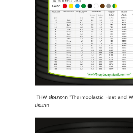
 THW ย่อมาจาก "Thermoplastic Heat and Water-Resistant Wire" หมายถึง สายไฟที่ทนทานทั้งความร้อนและความชื้นได้ดี เหมาะสำหรับการใช้งานได้หลากหลาย
ประเภท