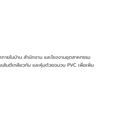
นตีเกลียวกัน และหุ้มด้วยฉนวน PVC เพื่อเพิ่ม