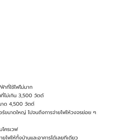
าที่ใช้ไฟไม่มาก
ี่ไม่เกิน 3,500 วัตต์
ขนาด 4,500 วัตต์
แอร์ขนาดใหญ่ ไปจนถึงการจ่ายไฟให้วงจรย่อย ๆ 
ะไมโครเวฟ
่ายไฟให้ทั้งบ้านและอาคารได้เลยทีเดียว