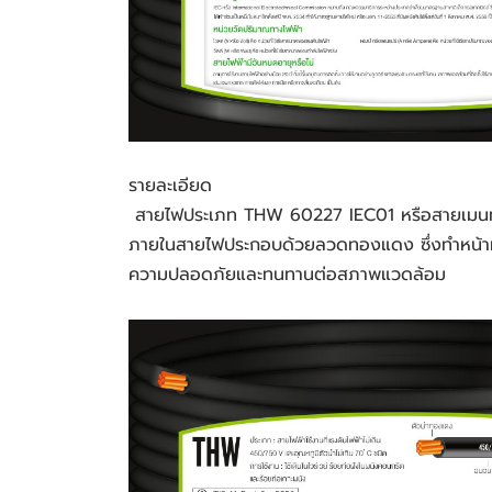
รายละเอียด
 สายไฟประเภท THW 60227 IEC01 หรือสายเมนทองแดง คือ สายไฟฟ้าแรงดันต่ำที่มีการใช้งานกันอย่างแพร่หลาย ทั้งภายในบ้าน สำนักงาน และโรงงานอุตสาหกรรม 
ภายในสายไฟประกอบด้วยลวดทองแดง ซึ่งทำหน้าที่
ความปลอดภัยและทนทานต่อสภาพแวดล้อม