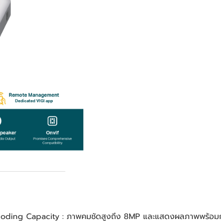
ng Capacity : ภาพคมชัดสูงถึง 8MP และแสดงผลภาพพร้อมกันได้ถ