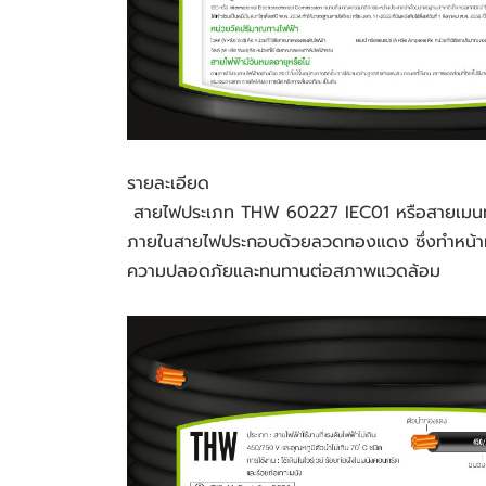
รายละเอียด
 สายไฟประเภท THW 60227 IEC01 หรือสายเมนทองแดง คือ สายไฟฟ้าแรงดันต่ำที่มีการใช้งานกันอย่างแพร่หลาย ทั้งภายในบ้าน สำนักงาน และโรงงานอุตสาหกรรม 
ภายในสายไฟประกอบด้วยลวดทองแดง ซึ่งทำหน้าที่
ความปลอดภัยและทนทานต่อสภาพแวดล้อม