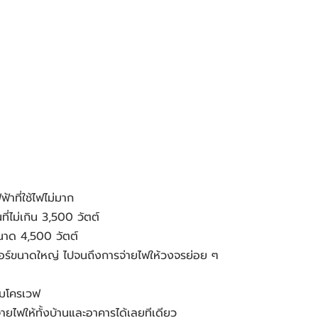
าที่ใช้ไฟไม่มาก
ี่ไม่เกิน 3,500 วัตต์
ขนาด 4,500 วัตต์
แอร์ขนาดใหญ่ ไปจนถึงการจ่ายไฟให้วงจรย่อย ๆ 
ะไมโครเวฟ
่ายไฟให้ทั้งบ้านและอาคารได้เลยทีเดียว