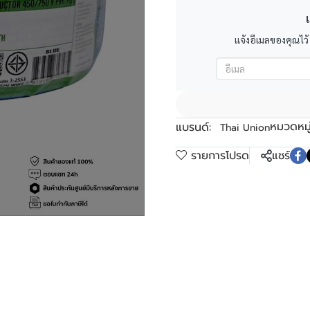
เ
แจ้งอีเมลของคุณไว้
หมวดหมู่
แบรนด์:
Thai Union
รายการโปรด
แชร์