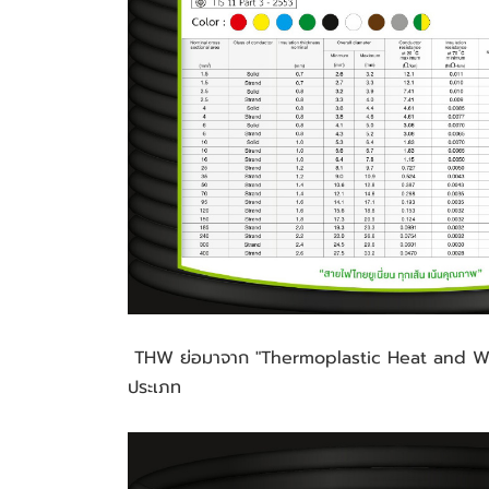
 THW ย่อมาจาก "Thermoplastic Heat and Water-Resistant Wire" หมายถึง สายไฟที่ทนทานทั้งความร้อนและความชื้นได้ดี เหมาะสำหรับการใช้งานได้หลากหลาย
ประเภท