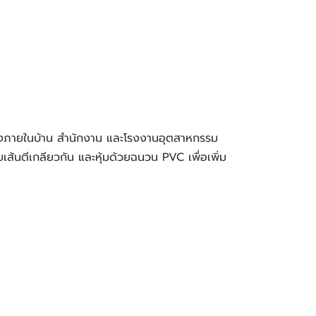
นตีเกลียวกัน และหุ้มด้วยฉนวน PVC เพื่อเพิ่ม