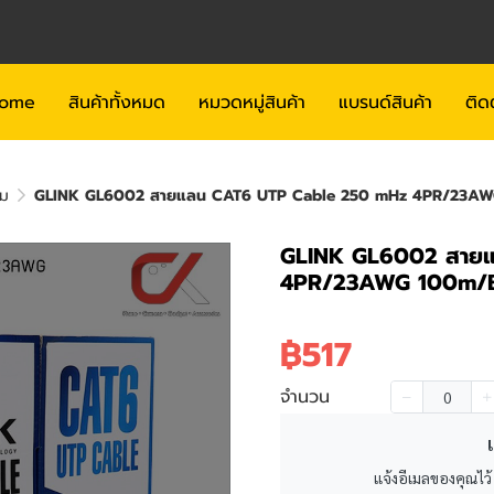
ome
สินค้าทั้งหมด
หมวดหมู่สินค้า
แบรนด์สินค้า
ติด
ิม
GLINK GL6002 สายแลน CAT6 UTP Cable 250 mHz 4PR/23AW
GLINK GL6002 สาย
4PR/23AWG 100m/B
฿517
จำนวน
เ
แจ้งอีเมลของคุณไว้