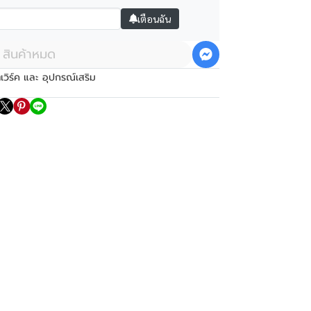
เตือนฉัน
สินค้าหมด
ตเวิร์ค และ อุปกรณ์เสริม