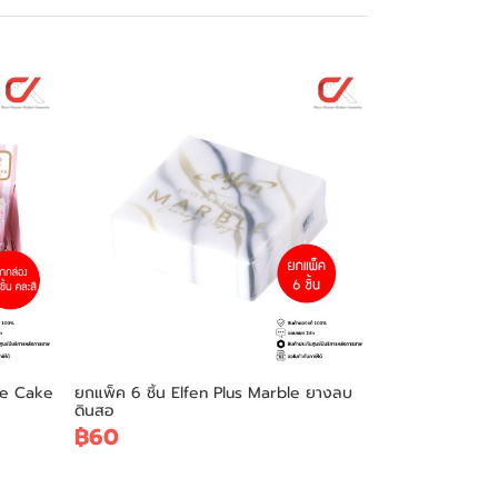
se Cake
ยกแพ็ค 6 ชิ้น Elfen Plus Marble ยางลบ
ดินสอ
฿60