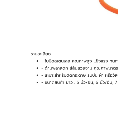
รายละเอียด
- ใบมีดสเตนเลส คุณภาพสูง แข็งแรง ทนทา
- ด้ามพลาสติก สีสันสวยงาม คุณภาพมาตรฐ
- เหมาะสำหรับตัดกระดาษ ริบบิ้น ผ้า หรือว
- ขนาดสินค้า ยาว : 5 นิ้ว/อัน, 6 นิ้ว/อัน, 7 น