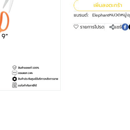
เพิ่มลงตะกร้า
หมวดหมู่:
แบรนด์:
อ
Elephant
รายการโปรด
แชร์