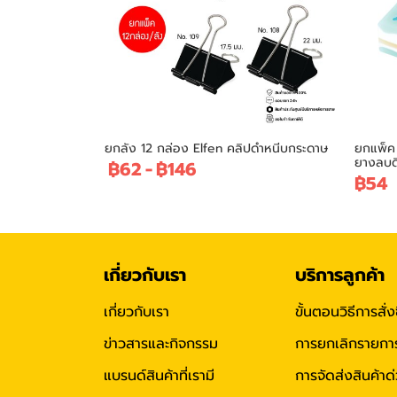
ยกลัง 12 กล่อง Elfen คลิปดำหนีบกระดาษ
ยกแพ็ค 
ยางลบด
฿62
-
฿146
฿54
เกี่ยวกับเรา
บริการลูกค้า
เกี่ยวกับเรา
ขั้นตอนวิธีการสั่ง
ข่าวสารและกิจกรรม
การยกเลิกรายการสั
แบรนด์สินค้าที่เรามี
การจัดส่งสินค้าด