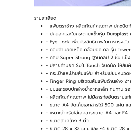
รายละเอียด
- แฟ้มตราช้าง ผลิตภัณฑ์คุณภาพ ปกชนิดกั
- ปกนอกและในกระดาษแข็งหุ้ม Duraplast ก
- Eye Lock เพิ่มประสิทธิภาพในการทรงตัว 
- คลิปก้านยกเหล็กเคลือบนิกเกิล รุ่น Tower
- คลิป Super Strong ฐานคลิป 2 ชั้น แข็
- ปลายก้านยก Soft Touch จับถนัด ให้สัมผ
- กระเป๋าและป้ายสันแฟ้ม สำหรับเขียนหมวดห
- Finger Ring บริเวณสันแฟ้มด้านล่าง ง่
- มุมและขอบปกล่างย้ำฉากเหล็ก ทนทาน รอ
- ผลิตภัณฑ์คุณภาพ ไม่มีสารก่ออันตรายแก่
- ขนาด A4 จัดเก็บเอกสารได้ 500 แผ่น แล
- เหมาะสำหรับใส่เอกสารขนาด A4 และ F4
- ขนาดสันกว้าง 3 นิ้ว
- ขนาด 28 x 32 cm. และ F4 ขนาด 28 x