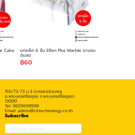
se Cake
ยกแพ็ค 6 ชิ้น Elfen Plus Marble ยางลบ
ดินสอ
฿60
155/72-73 ม.3 ต.คลองสวนพลู
อ.พระนครศรีอยุธย จ.พระนครศรีอยุธยา
13000
Tel: 0659698998
Email: admin@cktechnology.co.th
Subscribe