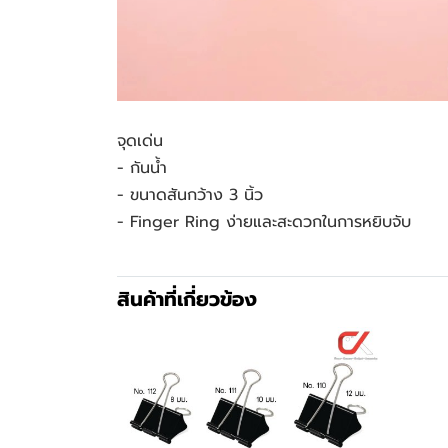
จุดเด่น
- กันน้ำ
- ขนาดสันกว้าง 3 นิ้ว
- Finger Ring ง่ายและสะดวกในการหยิบจับ
สินค้าที่เกี่ยวข้อง