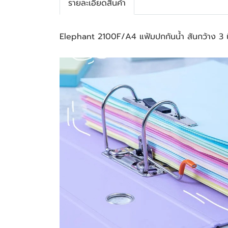
รายละเอียดสินค้า
Elephant 2100F/A4 แฟ้มปกกันน้ำ สันกว้าง 3 น