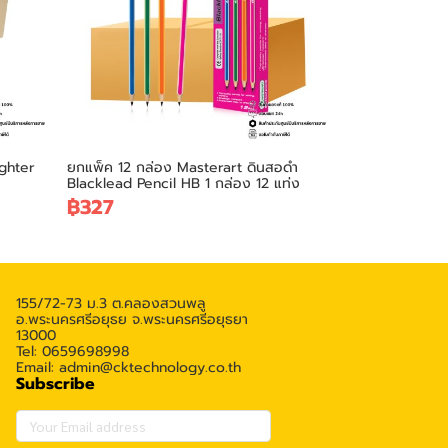
ighter
ยกแพ็ค 12 กล่อง Masterart ดินสอดำ
Blacklead Pencil HB 1 กล่อง 12 แท่ง
฿327
155/72-73 ม.3 ต.คลองสวนพลู
อ.พระนครศรีอยุธย จ.พระนครศรีอยุธยา
13000
Tel: 0659698998
Email: admin@cktechnology.co.th
Subscribe