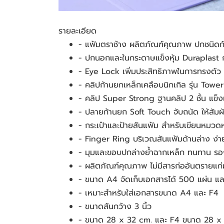
รายละเอียด
- แฟ้มตราช้าง ผลิตภัณฑ์คุณภาพ ปกชนิดกั
- ปกนอกและในกระดาษแข็งหุ้ม Duraplast ก
- Eye Lock เพิ่มประสิทธิภาพในการทรงตัว 
- คลิปก้านยกเหล็กเคลือบนิกเกิล รุ่น Tower
- คลิป Super Strong ฐานคลิป 2 ชั้น แข็
- ปลายก้านยก Soft Touch จับถนัด ให้สัมผ
- กระเป๋าและป้ายสันแฟ้ม สำหรับเขียนหมวดห
- Finger Ring บริเวณสันแฟ้มด้านล่าง ง่
- มุมและขอบปกล่างย้ำฉากเหล็ก ทนทาน รอ
- ผลิตภัณฑ์คุณภาพ ไม่มีสารก่ออันตรายแก่
- ขนาด A4 จัดเก็บเอกสารได้ 500 แผ่น แล
- เหมาะสำหรับใส่เอกสารขนาด A4 และ F4
- ขนาดสันกว้าง 3 นิ้ว
- ขนาด 28 x 32 cm. และ F4 ขนาด 28 x