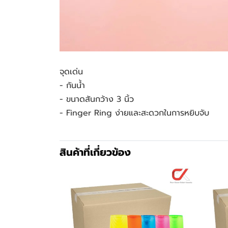
จุดเด่น
- กันน้ำ
- ขนาดสันกว้าง 3 นิ้ว
- Finger Ring ง่ายและสะดวกในการหยิบจับ
สินค้าที่เกี่ยวข้อง