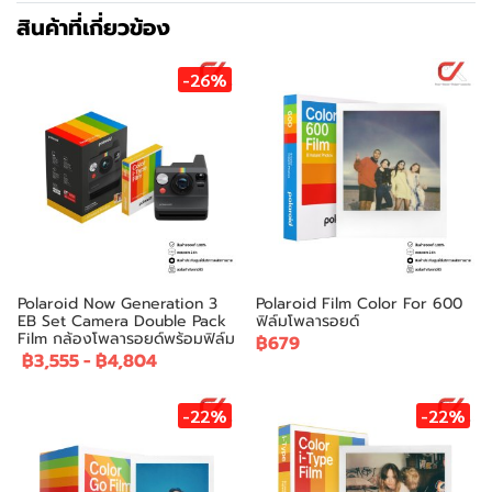
สินค้าที่เกี่ยวข้อง
-26%
Polaroid Now Generation 3
Polaroid Film Color For 600
EB Set Camera Double Pack
ฟิล์มโพลารอยด์
Film กล้องโพลารอยด์พร้อมฟิล์ม
฿679
฿3,555
-
฿4,804
-22%
-22%