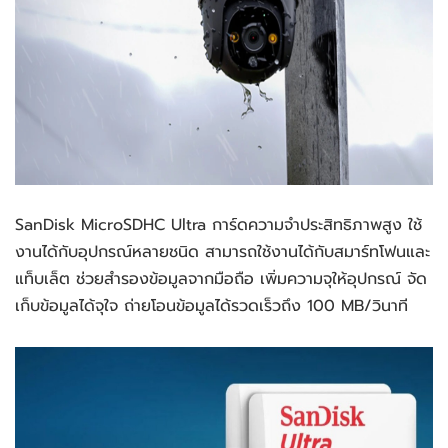
SanDisk MicroSDHC Ultra การ์ดความจำประสิทธิภาพสูง ใช้
งานได้กับอุปกรณ์หลายชนิด สามารถใช้งานได้กับสมาร์ทโฟนและ
แท็บเล็ต ช่วยสำรองข้อมูลจากมือถือ เพิ่มความจุให้อุปกรณ์ จัด
เก็บข้อมูลได้จุใจ ถ่ายโอนข้อมูลได้รวดเร็วถึง 100 MB/วินาที