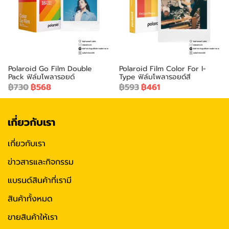
Polaroid Go Film Double
Polaroid Film Color For I-
Pack ฟิล์มโพลารอยด์
Type ฟิล์มโพลารอยด์สี
฿730
฿568
฿593
฿461
เกี่ยวกับเรา
เกี่ยวกับเรา
ข่าวสารและกิจกรรม
แบรนด์สินค้าที่เรามี
สินค้าทั้งหมด
ขายสินค้าให้เรา