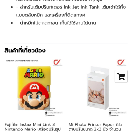
- สำหรับเติมปรินท์เตอร์ Ink Jet Ink Tank เติมเข้าได้ทั้ง
แบบตลับหมึก และเครื่องที่ติดแทงค์
- น้ำหมึกไม่ตกตะกอน เก็บใว้ใช้งานได้นาน
สินค้าที่เกี่ยวข้อง
Fujifilm Instax Mini Link 3
Mi Photo Printer Paper กระ
Nintendo Mario เครื่องปริ้นรูป
ดาษปริ้นขนาด 2x3 นิ้ว จำนวน