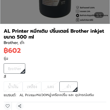
1/1
AL Printer หมึกเติม ปริ้นเตอร์ Brother inkjet
ขนาด 500 ml
Brother, ดำ
฿602
รุ่น
Brother
สี
น้ำเงิน
เหลือง
แดง
ดำ
หมวดหมู่:
แบรนด์:
เครืองปริ้น และ อุปกรณ์เสริม
AL Printer
แชร์