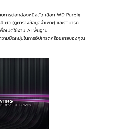
ยรายการต่อกล้องหนึ่งตัว เลือก WD Purple
4 ตัว (ดูตารางข้อมูลจำเพาะ) และสามารถ
ื่อเปิดใช้งาน AI พื้นฐาน
ีความยืดหยุ่นในการอัปเกรดหรือขยายของคุณ