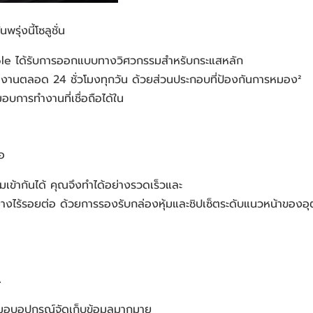
ุ่งนี้โซลูชั่น
rple ได้รับการออกแบบทางวิศวกรรมสำหรับกระแสหลัก
ทำงานตลอด 24 ชั่วโมงทุกวัน ด้วยส่วนประกอบที่ป้องกันการหมอง²
การทำงานที่เชื่อถือได้ใน
่อ
เข้ากันได้ คุณจึงทำได้อย่างรวดเร็วและ
่างไร้รอยต่อ ด้วยการรองรับกล่องหุ้มและชิปเซ็ตระดับแนวหน้าของอุ
A
อบอุปกรณ์จัดเก็บข้อมูลมากมาย