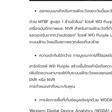
ออกแบบมาสำหรับการเฝ้าระวังของวันนี้และวันพร
ด้วย MTBF สูงสุด 1 ล้านชั่วโมง¹ ไดรฟ์ WD Pu
เครื่องบันทึกภาพและ NVR สำหรับการเฝ้าระวังที่
และรองรับมากกว่าแปดช่อง² ไดรฟ์ WD Purple มอบ
ระบบเฝ้าระวังแม้ในสภาพแวดล้อมที่เลวร้าย
ความเข้ากันได้กว้าง การบูรณาการที่ไร้รอยต
ฮาร์ดไดรฟ์ WD Purple สร้างขึ้นโดยคำนึงถึงความ
เพิ่มขีดความสามารถให้กับระบบเฝ้าระวังของคุณอย
DVR หรือ NVR
การกำหนดค่าที่เหมาะกับคุณ
การจัดการพื้นที่เก็บข้อมูลเชิงรุกด้วย WDD
Western Digital Device Analytics (WDDA) ม