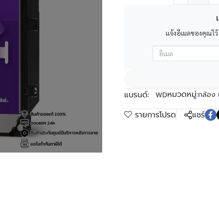
เ
แจ้งอีเมลของคุณไว้
หมวดหมู่:
แบรนด์:
กล้อง 
WD
รายการโปรด
แชร์