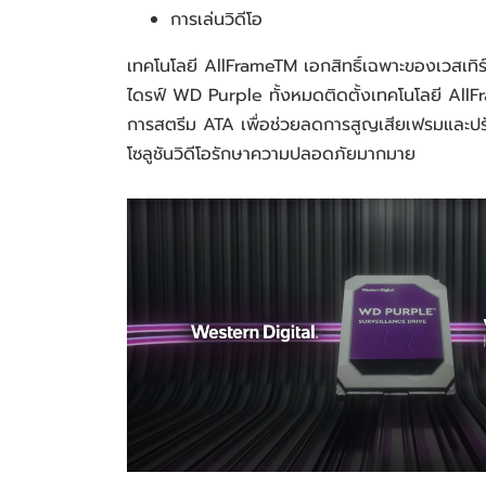
การเล่นวิดีโอ
เทคโนโลยี AllFrameTM เอกสิทธิ์เฉพาะของเวสเทิร
ไดรฟ์ WD Purple ทั้งหมดติดตั้งเทคโนโลยี AllFram
การสตรีม ATA เพื่อช่วยลดการสูญเสียเฟรมและปร
โซลูชันวิดีโอรักษาความปลอดภัยมากมาย