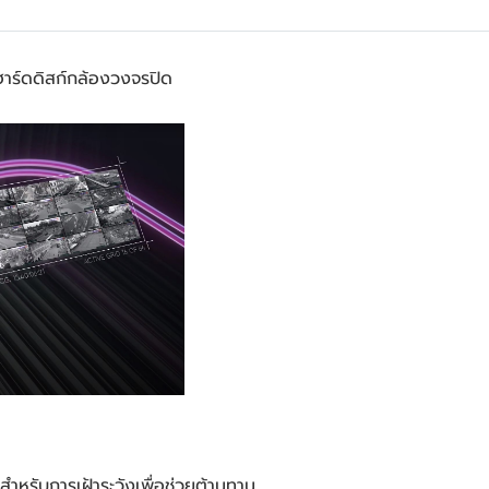
ร์ดดิสก์กล้องวงจรปิด
หรับการเฝ้าระวังเพื่อช่วยต้านทาน