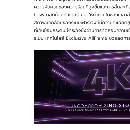
ความผันผวนของความร้อนที่สูงขึ้นและการสั่นสะ
ไดรฟ์เดสก์ท็อปทั่วไปสร้างมาให้ทำงานในช่วงเวลาสั้
สภาพแวดล้อมของระบบเฝ้าระวังที่มีความละเอียดสู
ที่เก็บข้อมูลระดับเฝ้าระวังซึ่งผ่านการทดสอบควา
ระบบ เทคโนโลยี Exclusive AllFrame ช่วยลดกา