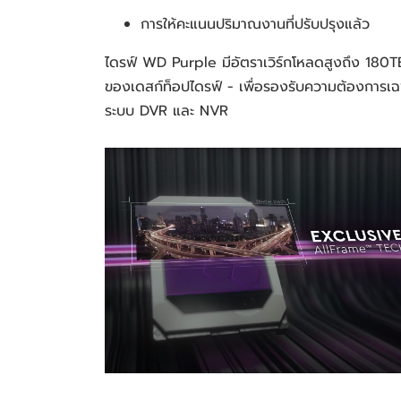
การให้คะแนนปริมาณงานที่ปรับปรุงแล้ว
ไดรฟ์ WD Purple มีอัตราเวิร์กโหลดสูงถึง 180TB/
ของเดสก์ท็อปไดรฟ์ - เพื่อรองรับความต้องการ
ระบบ DVR และ NVR