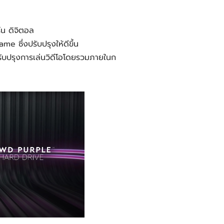
์น ดิจิตอล
e ซึ่งปรับปรุงให้ดีขึ้น
ับปรุงการเล่นวิดีโอโดยรวมภายในก