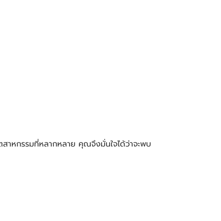
ตสาหกรรมที่หลากหลาย คุณจึงมั่นใจได้ว่าจะพบ 