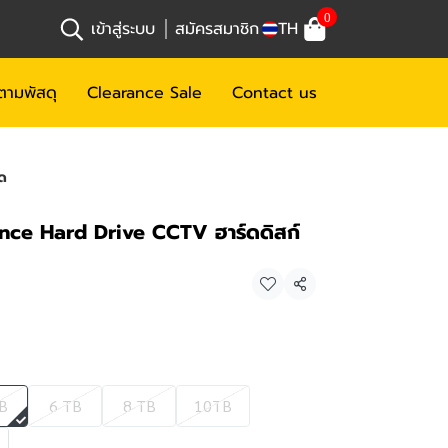
0
เข้าสู่ระบบ
สมัครสมาชิก
TH
ตามพัสดุ
Clearance Sale
Contact us
ด
nce Hard Drive CCTV ฮาร์ดดิสก์
แชร์
B
6 TB
8 TB
10TB