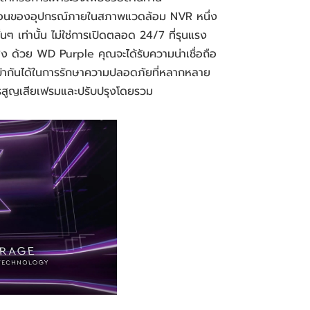
เทือนของอุปกรณ์ภายในสภาพแวดล้อม NVR หนึ่ง
นๆ เท่านั้น ไม่ใช่การเปิดตลอด 24/7 ที่รุนแรง
ง ด้วย WD Purple คุณจะได้รับความน่าเชื่อถือ
มเข้ากันได้ในการรักษาความปลอดภัยที่หลากหลาย
รสูญเสียเฟรมและปรับปรุงโดยรวม