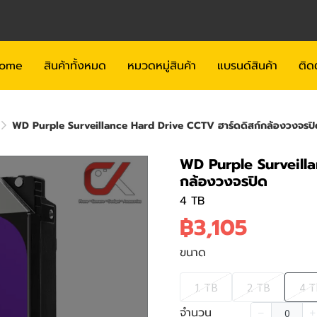
ome
สินค้าทั้งหมด
หมวดหมู่สินค้า
แบรนด์สินค้า
ติด
WD Purple Surveillance Hard Drive CCTV ฮาร์ดดิสก์กล้องวงจรปิ
WD Purple Surveilla
กล้องวงจรปิด
4 TB
฿3,105
ขนาด
1 TB
2 TB
4 T
จำนวน