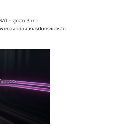
ปี - สูงสุด 3 เท่า
เฉพาะของกล้องวงจรปิดกระแสหลัก