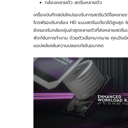
กล้องหลายตัว สตรีมหลายตัว
เครื่องบันทึกสมัยใหม่รองรับการสตรีมวิดีโอหลา
ไดรฟ์รองรับกล้อง HD แบบสตรีมเดียวได้สูงสุด 6
ยังรองรับกล้องรุ่นล่าสุดหลายตัวที่ส่งหลายสตรีมเพ
ฟังก์ชันการทำงาน ด้วยตัวเลือกมากมาย คุณจึงม
แอปพลิเคชันความปลอดภัยในอนาคต