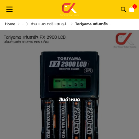
0
Home
...
ถ่าน แบตเตอรี่ และ อุปกรณ์ชาร์จไฟ
Toriyama แท่นชาร์จ FX 2900 LCD พร้อมถ่านชาร์จ AA 2950 mAh 4 ก้อน
สินค้าหมด