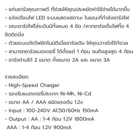
- แท่นชาร์จคุณภาพดี ที่ช่วยให้คุณประหยัดค่าใช้จ่ายได้มากขึ้น
- แจ้งเตือนไฟ LED ระบบแสดงสถานะ ในขณะที่กำลังชาร์จไฟ
- ขณะชาร์จไฟไล่ระดับมีทั้งหมด 4 ขีด /หากชาร์จเต็มไฟทั้ง 4 
ขีดติดนิ่ง 
- ด้วยระบบตัดไฟอัตโนมัติเมื่อชาร์จเติม ให้คุณวางใจไร้กังวล 
- สามารถชาร์จแบตเตอรี่ ได้ตั้งแต่ 1 ก้อน จนถึงสูงสุด 4 ก้อน
- ชาร์จถ่านได้ 2 ขนาด ทั้งขนาด 2A และ ขนาด 3A
รายละเอียด
- High-Speed Charger 
- รองรับแบตเตอรี่ประเภท Ni-Mh, Ni-Cd 
- ขนาด AA / AAA ชนิดแรงดัน 1.2v.
- Input : 100-240V AC50/60Hz 150mA
- Output : AA : 1-4 ก้อน 1.2V 1800mA
 AAA : 1-4 ก้อน 1.2V 900mA