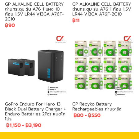
GP ALKALINE CELL BATTERY
GP ALKALINE CELL BATTERY
ถ่านกระดุม รุ่น A76 1 แผง 10
ถ่านกระดุม รุ่น A76 1 ก้อน 1.5V
ก้อน 1.5V LR44 V13GA A76F-
LR44 V13GA A76F-2C10
2C10
฿11
฿90
GoPro Enduro For Hero 13
GP Recyko Battery
Black Dual Battery Charger +
Rechargeables ถ่านชาร์จ
Enduro Batteries 2Pcs แบตโก
฿80
-
฿550
โปร
฿1,150
-
฿3,190