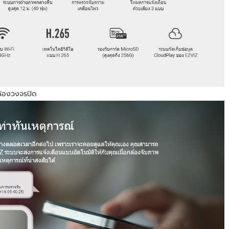
ล้องวงจรปิด