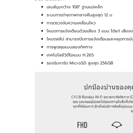
เลนส์มุมกว้าง 108° ฐานแม่เหล็ก
ระบบการถ่ายภาพกลางคืนสูงสุด 12 ม.
การตรวจจับความเคลื่อนไหว
โหมดการแจ้งเตือนด้วยเสียง 3 แบบ ได้แก่ เสียงเ
โหมดสลีป สามารถปิดการแจ้งเตือนและหยุดการบัน
การพูดคุยแบบสองทิศทาง
เทคโนโลยีวิดีโอแบบ H.265
รองรับการ์ด MicroSD สูงสุด 256GB