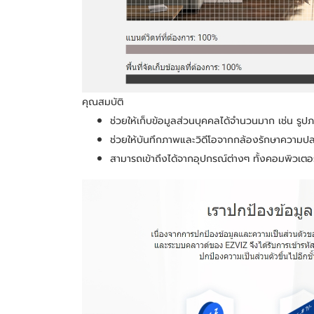
คุณสมบัติ
ช่วยให้เก็บข้อมูลส่วนบุคคลได้จำนวนมาก เช่น รูป
ช่วยให้บันทึกภาพและวิดีโอจากกล้องรักษาความปล
สามารถเข้าถึงได้จากอุปกรณ์ต่างๆ ทั้งคอมพิวเตอ