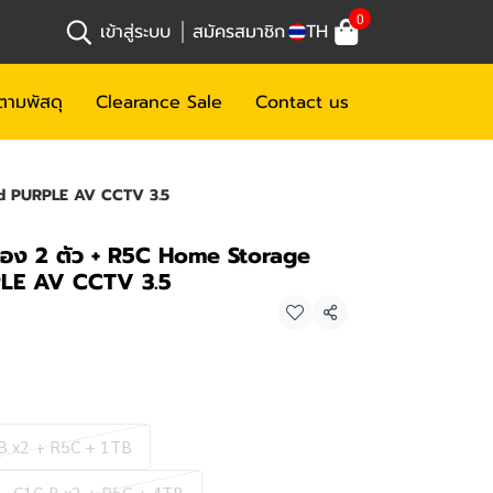
0
เข้าสู่ระบบ
สมัครสมาชิก
TH
ตามพัสดุ
Clearance Sale
Contact us
dd PURPLE AV CCTV 3.5
้อง 2 ตัว + R5C Home Storage
LE AV CCTV 3.5
แชร์
B x2 + R5C + 1TB
C1C-B x2 + R5C + 4TB