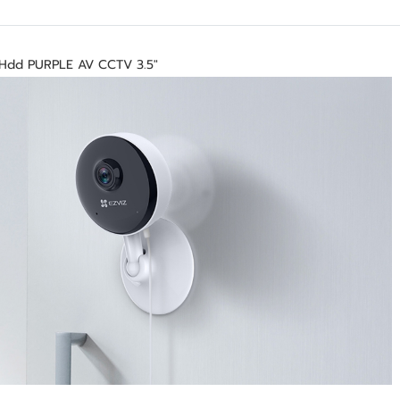
 Hdd PURPLE AV CCTV 3.5"