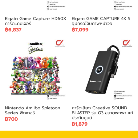
Elgato Game Capture HD60X
Elgato GAME CAPTURE 4K S
การ์ดแคปเจอร์
อุปกรณ์จับภาพหน้าจอ
฿6,837
฿7,099
Nintendo Amiibo Splatoon
การ์ดเสียง Creative SOUND
Series ฟิกเกอร์
BLASTER รุ่น G3 ขนาดพกพา แท้
ประกันศูนย์
฿700
฿1,879