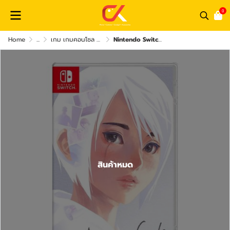
0
Home
...
เกม เกมคอนโซล และอุปกรณ์เสริมอื่น ๆ
Nintendo Switch Game เกมขายดี Pikachu, Zelda, Mario, Pokemon
สินค้าหมด