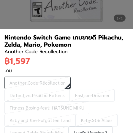
1/1
Nintendo Switch Game เกมขายดี Pikachu,
Zelda, Mario, Pokemon
Another Code Recollection
฿1,597
เกม
Another Code Recollection
Detective Pikachu Returns
Fashion Dreamer
Fitness Boxing feat. HATSUNE MIKU
Kirby and the Forgotten Land
Kirby Star Allies
Legend Zelda Breath Wild
Luigi's Mansion 3