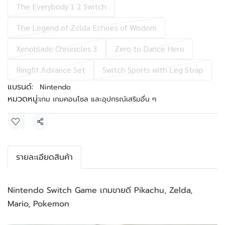
The Everybody 1 2 Switch
The Legend of Zelda Echoes of Wisdom
Xenoblade Chronicles 3
Zero to Dance Hero
Ringfit Advance Set
Switch Sports with Leg Strap
แบรนด์:
Nintendo
หมวดหมู่:
เกม เกมคอนโซล และอุปกรณ์เสริมอื่น ๆ
แชร์
รายละเอียดสินค้า
Nintendo Switch Game เกมขายดี Pikachu, Zelda, 
Mario, Pokemon