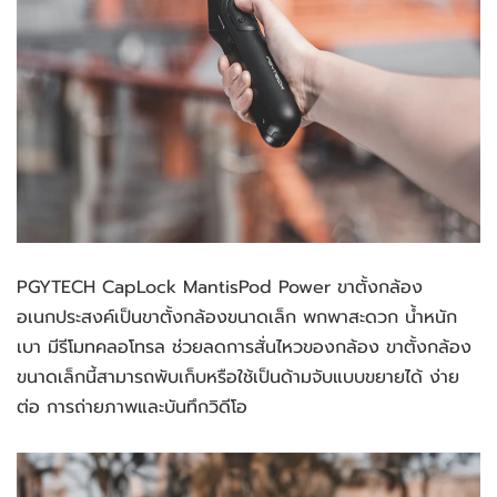
PGYTECH CapLock MantisPod Power ขาตั้งกล้อง
อเนกประสงค์เป็นขาตั้งกล้องขนาดเล็ก พกพาสะดวก น้ำหนัก
เบา มีรีโมทคลอโทรล ช่วยลดการสั่นไหวของกล้อง ขาตั้งกล้อง
ขนาดเล็กนี้สามารถพับเก็บหรือใช้เป็นด้ามจับแบบขยายได้ ง่าย
ต่อ การถ่ายภาพและบันทึกวิดีโอ