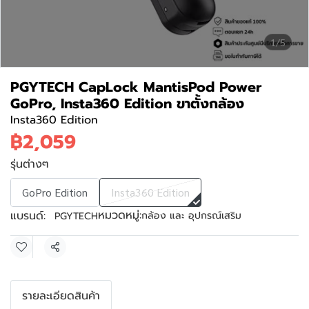
1/5
PGYTECH CapLock MantisPod Power
GoPro, Insta360 Edition ขาตั้งกล้อง
Insta360 Edition
฿2,059
รุ่นต่างๆ
GoPro Edition
Insta360 Edition
หมวดหมู่:
แบรนด์:
กล้อง และ อุปกรณ์เสริม
PGYTECH
แชร์
รายละเอียดสินค้า