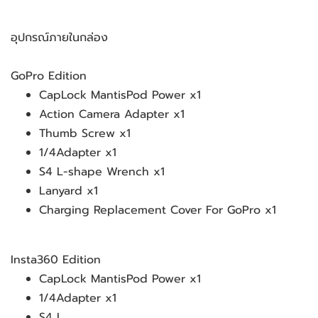
อุปกรณ์ภายในกล่อง
GoPro Edition
CapLock MantisPod Power x1
Action Camera Adapter x1
Thumb Screw x1
1/4Adapter x1
S4 L-shape Wrench x1
Lanyard x1
Charging Replacement Cover For GoPro x1
Insta360 Edition
CapLock MantisPod Power x1
1/4Adapter x1
S4 L