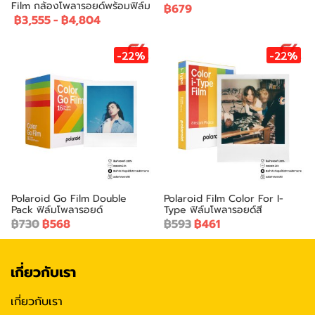
Film กล้องโพลารอยด์พร้อมฟิล์ม
฿679
฿3,555
-
฿4,804
-22%
-22%
Polaroid Go Film Double
Polaroid Film Color For I-
Pack ฟิล์มโพลารอยด์
Type ฟิล์มโพลารอยด์สี
฿730
฿568
฿593
฿461
เกี่ยวกับเรา
เกี่ยวกับเรา