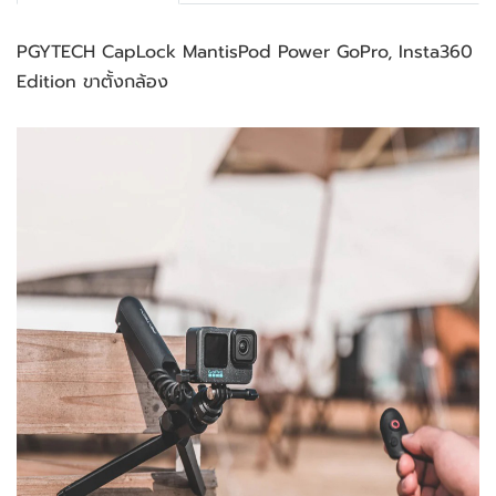
PGYTECH CapLock MantisPod Power GoPro, Insta360 
Edition ขาตั้งกล้อง