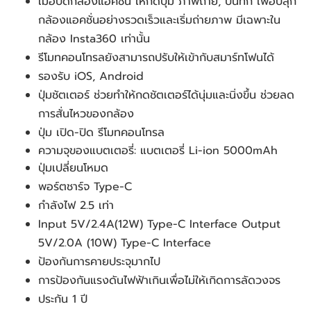
เมื่อปิดกล้องแอคชั่น ให้กดปุ่ม ภาพถ่าย, บันทึก เพื่อปลุก
กล้องแอคชั่นอย่างรวดเร็วและเริ่มถ่ายภาพ มีเฉพาะใน
กล้อง Insta360 เท่านั้น
รีโมทคอนโทรลยังสามารถปรับให้เข้ากับสมาร์ทโฟนได้ 
รองรับ iOS, Android
ปุ่มชัตเตอร์ ช่วยทำให้กดชัตเตอร์ได้นุ่มและนิ่งขึ้น ช่วยลด
การสั่นไหวของกล้อง
ปุ่ม เปิด-ปิด รีโมทคอนโทรล
ความจุของแบตเตอรี่: แบตเตอรี่ Li-ion 5000mAh
ปุ่มเปลี่ยนโหมด
พอร์ตชาร์จ Type-C
กำลังไฟ 2.5 เท่า
Input 5V/2.4A(12W) Type-C Interface Output 
5V/2.0A (10W) Type-C Interface
ป้องกันการคายประจุมากไป
การป้องกันแรงดันไฟฟ้าเกินเพื่อไม่ให้เกิดการลัดวงจร
ประกัน 1 ปี