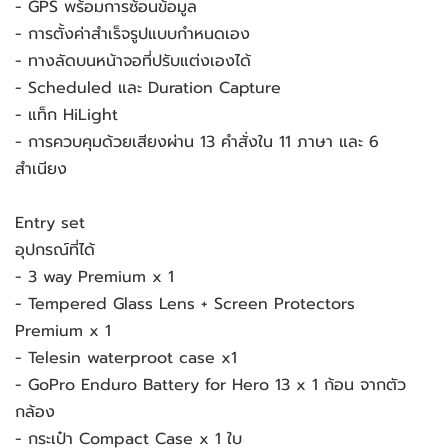
- GPS พร้อมการซ้อนข้อมูล
- การตั้งค่าสำเร็จรูปแบบกำหนดเอง
- ทางลัดบนหน้าจอที่ปรับแต่งเองได้
- Scheduled และ Duration Capture
- แท็ก HiLight
- การควบคุมด้วยเสียงผ่าน 13 คำสั่งใน 11 ภาษา และ 6 
สำเนียง
Entry set
อุปกรณ์ที่ได้
- 3 way Premium x 1
- Tempered Glass Lens + Screen Protectors 
Premium x 1
- Telesin waterproot case x1 
- GoPro Enduro Battery for Hero 13 x 1 ก้อน จากตัว
กล้อง
- กระเป๋า Compact Case x 1 ใบ