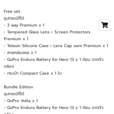
Free set
อุปกรณ์ที่ได้
- 3 way Premium x 1
- Tempered Glass Lens + Screen Protectors 
Premium x 1
- Telesin Silicone Case + Lens Cap oem Premium x 1
- สายคล้องคอ x 1
- GoPro Enduro Battery for Hero 13 x 1 ก้อน จากตัว
กล้อง
- กระเป๋า Compact Case x 1 ใบ
Bundle Edition
อุปกรณ์ที่ได้
- GoPro Volta x 1
- GoPro Enduro Battery for Hero 13 x 1 ก้อน จากตัว