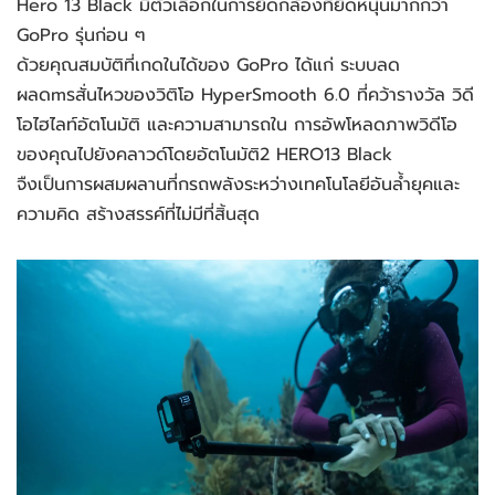
Hero 13 Black มีตัวเลือกในการยึดกล้องที่ยืดหนุ่นมากกว่า 
GoPro รุ่นก่อน ๆ
ด้วยคุณสมบัติที่เกดในได้ของ GoPro ได้แก่ ระบบลด
ผลดmรสั่นไหวของวิติโอ HyperSmooth 6.0 ที่คว้ารางวัล วิดี
โอไฮไลท์อัตโนมัติ และความสามารถใน การอัพโหลดภาพวิดีโอ
ของคุณไปยังคลาวด์โดยอัตโนมัติ2 HERO13 Black
จืงเป็นการผสมผลานที่กรถพลังระหว่างเทคโนโลยีอันล้ำยุคและ
ความคิด สร้างสรรค์ที่ไม่มีที่สิ้นสุด