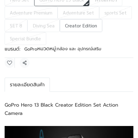
Adventure Premium
Adventure Set
sports Set
SET 8
Diving Sea
Creator Edition
Special Bundle
หมวดหมู่:
แบรนด์:
กล้อง และ อุปกรณ์เสริม
GoPro
แชร์
รายละเอียดสินค้า
GoPro Hero 13 Black Creator Edition Set Action 
Camera