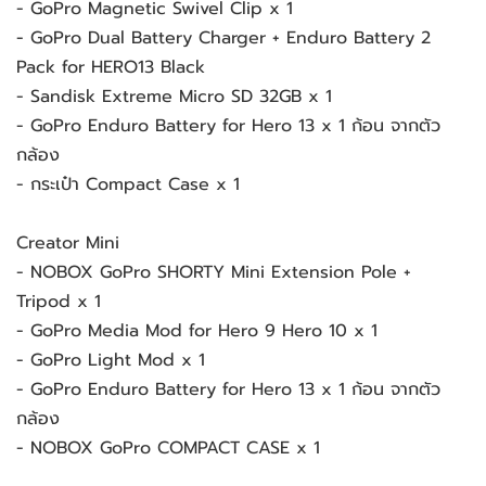
- GoPro Magnetic Swivel Clip x 1
- GoPro Dual Battery Charger + Enduro Battery 2 
Pack for HERO13 Black
- Sandisk Extreme Micro SD 32GB x 1
- GoPro Enduro Battery for Hero 13 x 1 ก้อน จากตัว
กล้อง
- กระเป๋า Compact Case x 1
Creator Mini
- NOBOX GoPro SHORTY Mini Extension Pole + 
Tripod x 1
- GoPro Media Mod for Hero 9 Hero 10 x 1
- GoPro Light Mod x 1
- GoPro Enduro Battery for Hero 13 x 1 ก้อน จากตัว
กล้อง
- NOBOX GoPro COMPACT CASE x 1