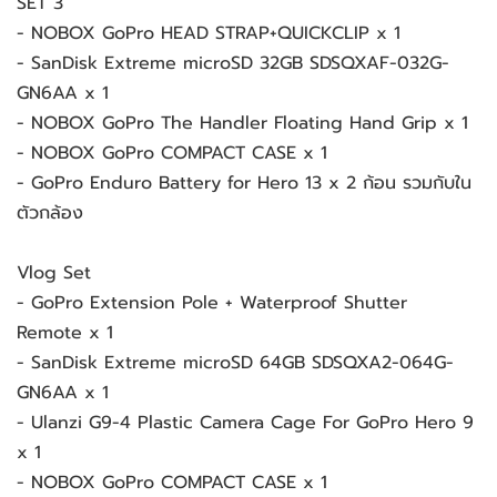
SET 3
- NOBOX GoPro HEAD STRAP+QUICKCLIP x 1
- SanDisk Extreme microSD 32GB SDSQXAF-032G-
GN6AA x 1
- NOBOX GoPro The Handler Floating Hand Grip x 1
- NOBOX GoPro COMPACT CASE x 1 
- GoPro Enduro Battery for Hero 13 x 2 ก้อน รวมกับใน
ตัวกล้อง
Vlog Set
- GoPro Extension Pole + Waterproof Shutter 
Remote x 1
- SanDisk Extreme microSD 64GB SDSQXA2-064G-
GN6AA x 1
- Ulanzi G9-4 Plastic Camera Cage For GoPro Hero 9 
x 1
- NOBOX GoPro COMPACT CASE x 1