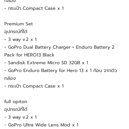
กล้อง
- กระเป๋า Compact Case x 1
Premium Set
อุปกรณ์ที่ได้
- 3 way v.2 x 1
- GoPro Dual Battery Charger + Enduro Battery 2 
Pack for HERO13 Black
- Sandisk Extreme Micro SD 32GB x 1
- GoPro Enduro Battery for Hero 13 x 1 ก้อน จากตัว
กล้อง
- กระเป๋า Compact Case x 1 
full opiton
อุปกรณ์ที่ได้
- 3 way v.2 x 1
- GoPro Ultra Wide Lens Mod x 1