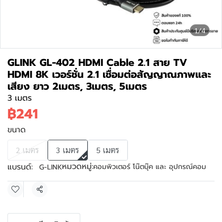
1/4
GLINK GL-402 HDMI Cable 2.1 สาย TV
HDMI 8K เวอร์ชั่น 2.1 เชื่อมต่อสัญญาณภาพและ
เสียง ยาว 2เมตร, 3เมตร, 5เมตร
3 เมตร
฿241
ขนาด
2 เมตร
3 เมตร
5 เมตร
หมวดหมู่:
แบรนด์:
คอมพิวเตอร์ โน๊ตบุ๊ค และ อุปกรณ์คอม
G-LINK
แชร์