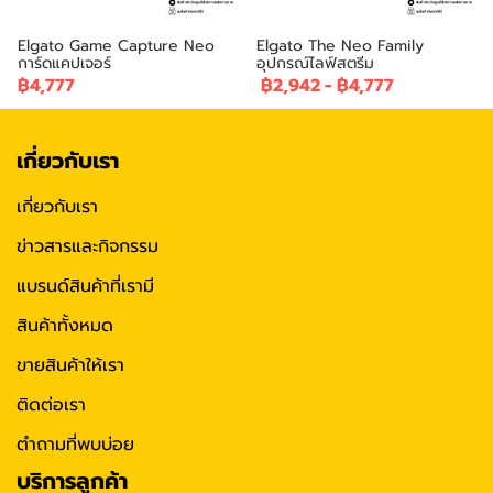
Elgato Game Capture Neo
Elgato The Neo Family
การ์ดแคปเจอร์
อุปกรณ์ไลฟ์สตรีม
฿4,777
฿2,942
-
฿4,777
เกี่ยวกับเรา
เกี่ยวกับเรา
ข่าวสารและกิจกรรม
แบรนด์สินค้าที่เรามี
สินค้าทั้งหมด
ขายสินค้าให้เรา
ติดต่อเรา
ตำถามที่พบบ่อย
บริการลูกค้า