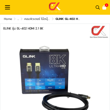
0
Home
...
คอมพิวเตอร์ โน๊ตบุ๊ค และ อุปกรณ์คอม
GLINK GL-402 HDMI Cable 2.1 สาย TV HDMI 8K เวอร์ชั่น 2.1 เชื่อมต่อสัญญาณภาพและเสียง ยาว 2เมตร, 3เมตร, 5เมตร