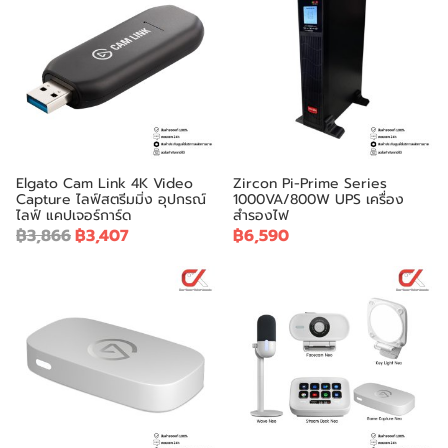
Elgato Cam Link 4K Video
Zircon Pi-Prime Series
Capture ไลฟ์สตรีมมิ่ง อุปกรณ์
1000VA/800W UPS เครื่อง
ไลฟ์ แคปเจอร์การ์ด
สำรองไฟ
฿3,866
฿3,407
฿6,590