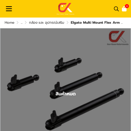
0
Home
...
กล้อง และ อุปกรณ์เสริม
Elgato Multi Mount Flex Arm S,L ขาตั้งกล้อง
สินค้าหมด