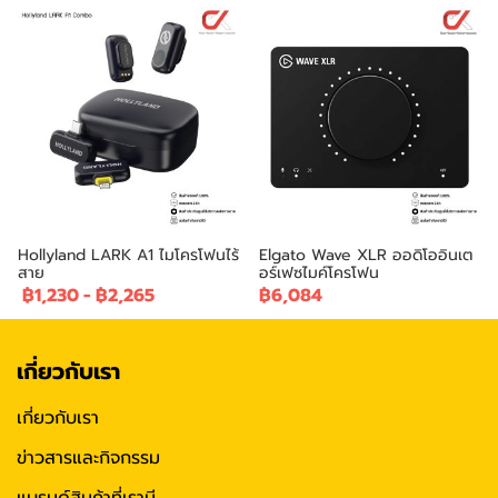
Hollyland LARK A1 ไมโครโฟนไร้
Elgato Wave XLR ออดิโออินเต
สาย
อร์เฟซไมค์โครโฟน
฿1,230
-
฿2,265
฿6,084
เกี่ยวกับเรา
เกี่ยวกับเรา
ข่าวสารและกิจกรรม