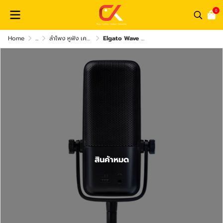
0
Home
...
ลำโพง หูฟัง เครื่องเสียง และ อุปกรณ์เสริม
Elgato Wave 1 Microphone ไมโครโฟน
สินค้าหมด