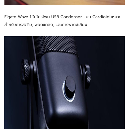
Elgato Wave 1 ไมโครโฟน USB Condenser แบบ Cardioid เหมาะ
สำหรับการสตรีม, พอดแคสต์, และการพากษ์เสียง