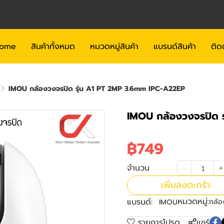
ome
สินค้าทั้งหมด
หมวดหมู่สินค้า
แบรนด์สินค้า
ติด
IMOU กล้องวงจรปิด รุ่น A1 PT 2MP 3.6mm IPC-A22EP
IMOU กล้องวงจรปิด 
฿749
จำนวน
เพิ่มลงตะกร้า
หมวดหมู่:
แบรนด์:
กล้อ
IMOU
รายการโปรด
แชร์