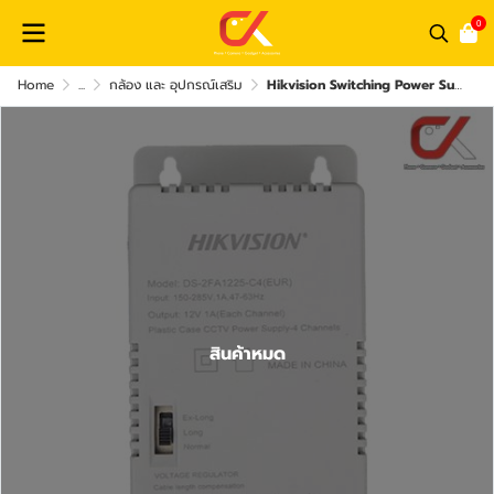
0
Home
...
กล้อง และ อุปกรณ์เสริม
Hikvision Switching Power Supply DS-2FA1225-C4 DS-2FA1205-C8 สวิทชิ่งกล้องวงจรปิด
สินค้าหมด