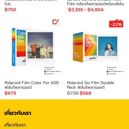
โปร
Film กล้องโพลารอยด์พร้อมฟิล์ม
฿750
฿3,555
-
฿4,804
-22%
Polaroid Film Color For 600
Polaroid Go Film Double
ฟิล์มโพลารอยด์
Pack ฟิล์มโพลารอยด์
฿679
฿730
฿568
เกี่ยวกับเรา
เกี่ยวกับเรา