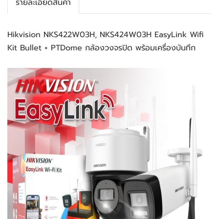
รายละเอียดสินค้า
Hikvision NKS422W03H, NKS424W03H EasyLink Wifi 
Kit Bullet + PTDome กล้องวงจรปิด พร้อมเครื่องบันทึก