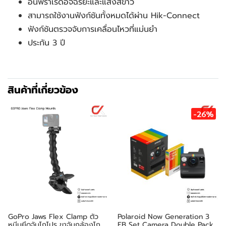
อินฟราเรดอัจฉริยะและแสงสีขาว
สามารถใช้งานฟังก์ชันทั้งหมดได้ผ่าน Hik-Connect
ฟังก์ชันตรวจจับการเคลื่อนไหวที่แม่นยำ
ประกัน 3 ปี
สินค้าที่เกี่ยวข้อง
-26%
GoPro Jaws Flex Clamp ตัว
Polaroid Now Generation 3
หนีบยึดจับโกโปร ขาจับกล้องโก
EB Set Camera Double Pack